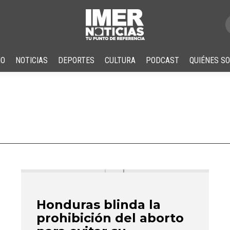
IO
NOTICIAS
DEPORTES
CULTURA
PODCAST
QUIÉNES S
Honduras blinda la
prohibición del aborto