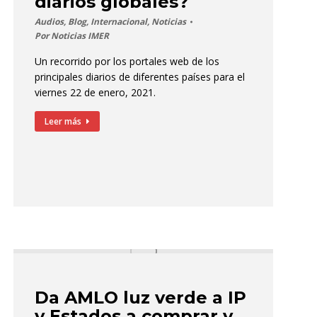
diarios globales?
Audios
,
Blog
,
Internacional
,
Noticias
Por
Noticias IMER
Un recorrido por los portales web de los
principales diarios de diferentes países para el
viernes 22 de enero, 2021.
Leer más
Da AMLO luz verde a IP
y Estados a comprar y