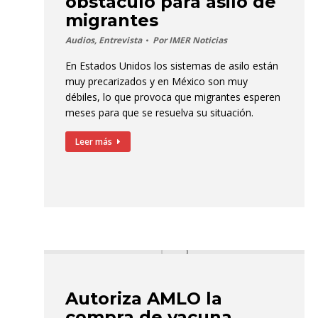
obstáculo para asilo de
migrantes
Audios
,
Entrevista
Por
IMER Noticias
En Estados Unidos los sistemas de asilo están
muy precarizados y en México son muy
débiles, lo que provoca que migrantes esperen
meses para que se resuelva su situación.
Leer más
Autoriza AMLO la
compra de vacuna