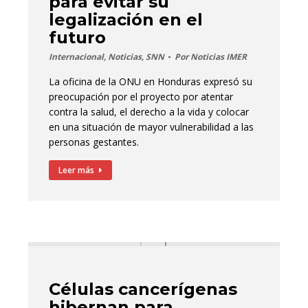
para evitar su
legalización en el
futuro
Internacional
,
Noticias
,
SNN
Por
Noticias IMER
La oficina de la ONU en Honduras expresó su
preocupación por el proyecto por atentar
contra la salud, el derecho a la vida y colocar
en una situación de mayor vulnerabilidad a las
personas gestantes.
Leer más
Células cancerígenas
hibernan para