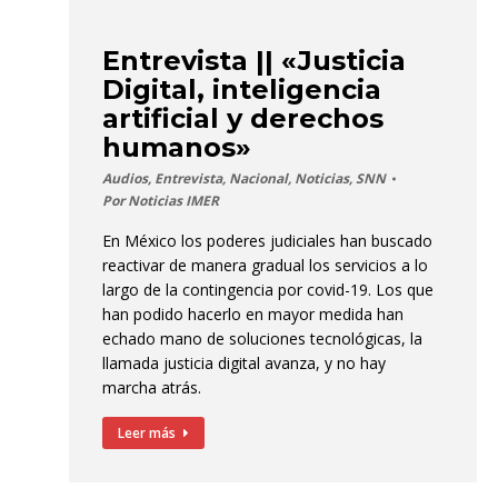
Entrevista || «Justicia
Digital, inteligencia
artificial y derechos
humanos»
Audios
,
Entrevista
,
Nacional
,
Noticias
,
SNN
Por
Noticias IMER
En México los poderes judiciales han buscado
reactivar de manera gradual los servicios a lo
largo de la contingencia por covid-19. Los que
han podido hacerlo en mayor medida han
echado mano de soluciones tecnológicas, la
llamada justicia digital avanza, y no hay
marcha atrás.
Leer más