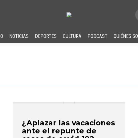
IO
NOTICIAS
DEPORTES
CULTURA
PODCAST
QUIÉNES S
¿Aplazar las vacaciones
ante el repunte de