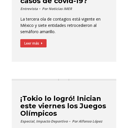
casos de covid-19?
Entrevista
Por
Noticias IMER
La tercera ola de contagios está vigente en
México y siete entidades retrocedieron al
semáforo amarillo.
Leer más
¡Tokio lo logró! Inician
este viernes los Juegos
Olímpicos
Especial
,
Impacto Deportivo
Por
Alfonso López