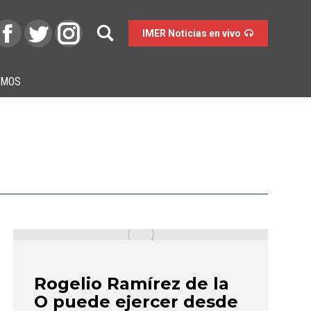
IMER Noticias en vivo
OMOS
Rogelio Ramírez de la
O puede ejercer desde