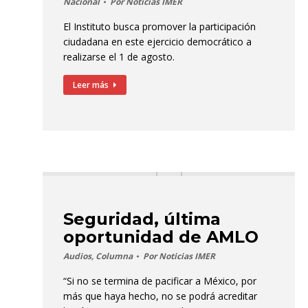
Nacional
Por
Noticias IMER
El Instituto busca promover la participación
ciudadana en este ejercicio democrático a
realizarse el 1 de agosto.
Leer más
Seguridad, última
oportunidad de AMLO
Audios
,
Columna
Por
Noticias IMER
“Si no se termina de pacificar a México, por
más que haya hecho, no se podrá acreditar