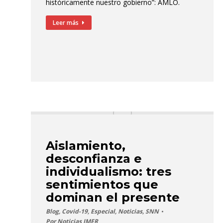
históricamente nuestro gobierno”: AMLO.
Leer más
Aislamiento,
desconfianza e
individualismo: tres
sentimientos que
dominan el presente
Blog
,
Covid-19
,
Especial
,
Noticias
,
SNN
Por
Noticias IMER