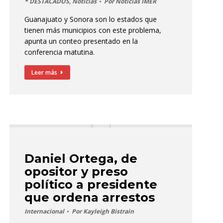
* DESTACADOS
,
Noticias
Por
Noticias IMER
Guanajuato y Sonora son lo estados que
tienen más municipios con este problema,
apunta un conteo presentado en la
conferencia matutina.
Leer más
Daniel Ortega, de
opositor y preso
político a presidente
que ordena arrestos
Internacional
Por
Kayleigh Bistrain