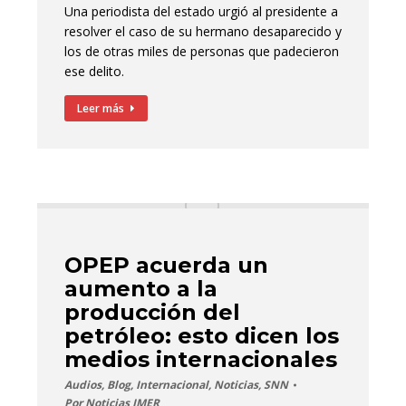
Una periodista del estado urgió al presidente a
resolver el caso de su hermano desaparecido y
los de otras miles de personas que padecieron
ese delito.
Leer más
OPEP acuerda un
aumento a la
producción del
petróleo: esto dicen los
medios internacionales
Audios
,
Blog
,
Internacional
,
Noticias
,
SNN
Por
Noticias IMER