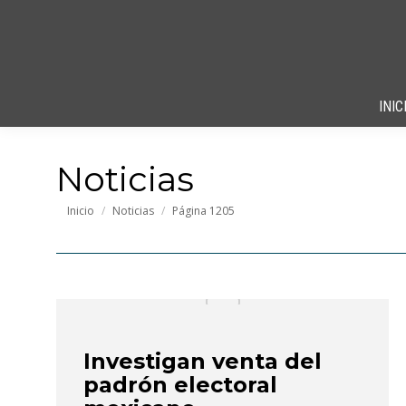
INIC
Noticias
Estás aquí:
Inicio
Noticias
Página 1205
Investigan venta del
padrón electoral