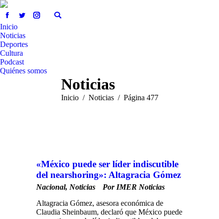
Inicio
Noticias
Deportes
Cultura
Podcast
Quiénes somos
Noticias
Estás aquí:
Inicio
Noticias
Página 477
«México puede ser líder indiscutible
del nearshoring»: Altagracia Gómez
Nacional
,
Noticias
Por
IMER Noticias
Altagracia Gómez, asesora económica de
Claudia Sheinbaum, declaró que México puede