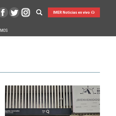
IMER Noticias en vivo
OMOS