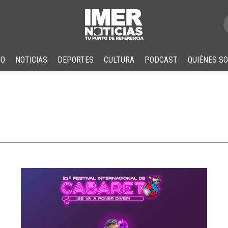
IO
NOTICIAS
DEPORTES
CULTURA
PODCAST
QUIÉNES S