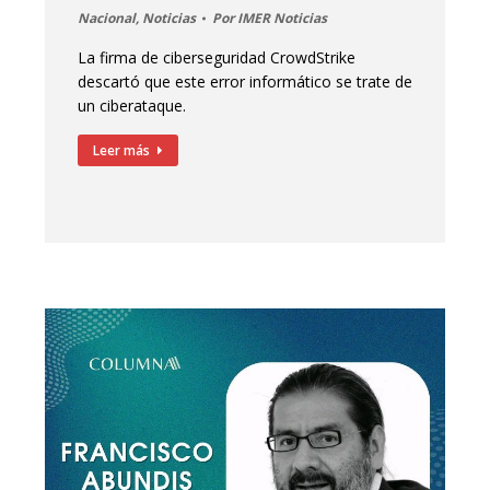
Nacional
,
Noticias
Por
IMER Noticias
La firma de ciberseguridad CrowdStrike
descartó que este error informático se trate de
un ciberataque.
Leer más