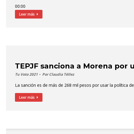
00:00
00:00
Leer más
00:00
TEPJF sanciona a Morena por 
Tu Voto 2021
Por
Claudia Téllez
La sanción es de más de 268 mil pesos por usar la política de
Leer más