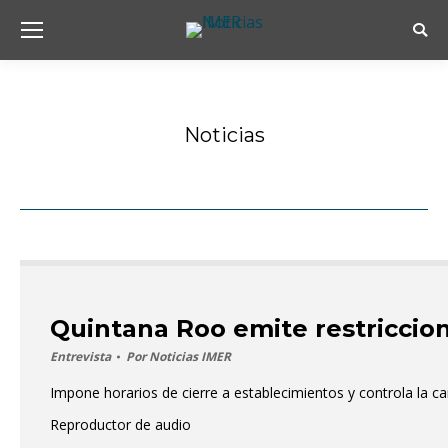
Busc
Noticias
Estás aquí:
Quintana Roo emite restriccion
Entrevista
Por
Noticias IMER
Impone horarios de cierre a establecimientos y controla la c
Reproductor de audio