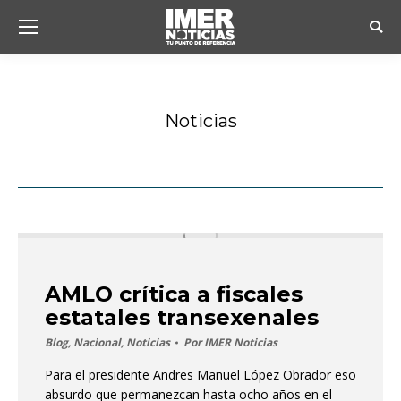
Busc
Noticias
Estás aquí:
AMLO crítica a fiscales
estatales transexenales
Blog
,
Nacional
,
Noticias
Por
IMER Noticias
Para el presidente Andres Manuel López Obrador eso
absurdo que permanezcan hasta ocho años en el