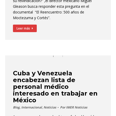
su reivindicación?” ,el director mexicano Miguel
Gleason busca responder esta pregunta en el
documental “El Reencuentro: 500 años de
Moctezuma y Cortés”.
Leer más
Cuba y Venezuela
encabezan lista de
personal médico
interesado en trabajar en
México
Blog
,
Internacional
,
Noticias
Por
IMER Noticias