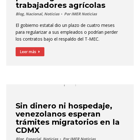
trabajadores agrícolas
Blog
,
Nacional
,
Noticias
Por
IMER Noticias
El gobierno estatal dio un plazo de cuatro meses
para regularizar a sus empleados o podrían perder
los contratos bajo el respaldo del T-MEC.
Leer más
Sin dinero ni hospedaje,
venezolanos esperan
trámites migratorios en la
CDMX
Blog
,
Especial
,
Noticias
Por
IMER Noticias