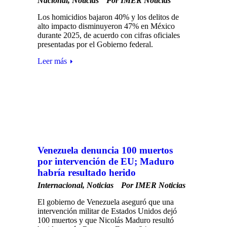
Nacional
,
Noticias
Por
IMER Noticias
Los homicidios bajaron 40% y los delitos de
alto impacto disminuyeron 47% en México
durante 2025, de acuerdo con cifras oficiales
presentadas por el Gobierno federal.
Leer más
Venezuela denuncia 100 muertos
por intervención de EU; Maduro
habría resultado herido
Internacional
,
Noticias
Por
IMER Noticias
El gobierno de Venezuela aseguró que una
intervención militar de Estados Unidos dejó
100 muertos y que Nicolás Maduro resultó