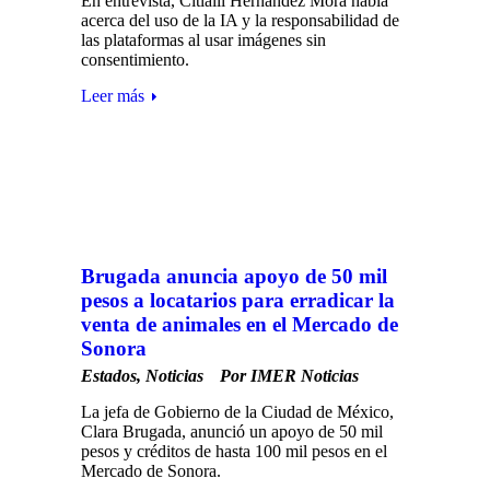
En entrevista, Citlalli Hernández Mora habla
acerca del uso de la IA y la responsabilidad de
las plataformas al usar imágenes sin
consentimiento.
Leer más
Brugada anuncia apoyo de 50 mil
pesos a locatarios para erradicar la
venta de animales en el Mercado de
Sonora
Estados
,
Noticias
Por
IMER Noticias
La jefa de Gobierno de la Ciudad de México,
Clara Brugada, anunció un apoyo de 50 mil
pesos y créditos de hasta 100 mil pesos en el
Mercado de Sonora.