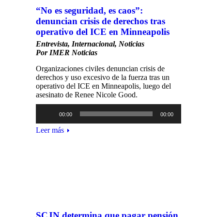
“No es seguridad, es caos”:
denuncian crisis de derechos tras
operativo del ICE en Minneapolis
Entrevista
,
Internacional
,
Noticias
Por
IMER Noticias
Organizaciones civiles denuncian crisis de
derechos y uso excesivo de la fuerza tras un
operativo del ICE en Minneapolis, luego del
asesinato de Renee Nicole Good.
Reproductor
00:00
00:00
de
audio
Leer más
SCJN determina que pagar pensión