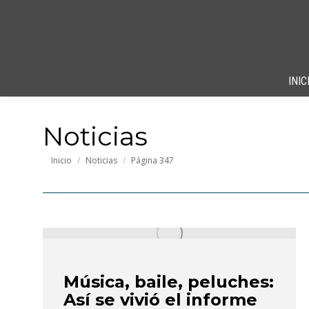
INIC
Noticias
Estás aquí:
Inicio
Noticias
Página 347
Música, baile, peluches:
Así se vivió el informe