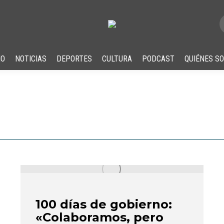
IO
NOTICIAS
DEPORTES
CULTURA
PODCAST
QUIÉNES S
100 días de gobierno:
«Colaboramos, pero