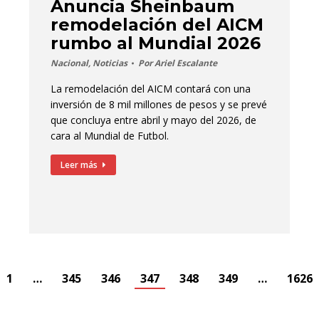
Anuncia Sheinbaum
remodelación del AICM
rumbo al Mundial 2026
Nacional
,
Noticias
Por
Ariel Escalante
La remodelación del AICM contará con una
inversión de 8 mil millones de pesos y se prevé
que concluya entre abril y mayo del 2026, de
cara al Mundial de Futbol.
Leer más
1
…
345
346
347
348
349
…
1626