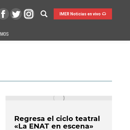
IMER Noticias en vivo
OMOS
Regresa el ciclo teatral
«La ENAT en escena»