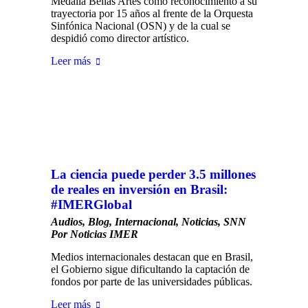
Medalla Bellas Artes como reconocimiento a su
trayectoria por 15 años al frente de la Orquesta
Sinfónica Nacional (OSN) y de la cual se
despidió como director artístico.
Leer más
La ciencia puede perder 3.5 millones
de reales en inversión en Brasil:
#IMERGlobal
Audios
,
Blog
,
Internacional
,
Noticias
,
SNN
Por
Noticias IMER
Medios internacionales destacan que en Brasil,
el Gobierno sigue dificultando la captación de
fondos por parte de las universidades públicas.
Leer más