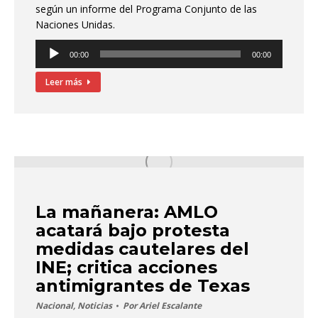
según un informe del Programa Conjunto de las
Naciones Unidas.
Reproductor
00:00
00:00
de
audio
Leer más
La mañanera: AMLO
acatará bajo protesta
medidas cautelares del
INE; critica acciones
antimigrantes de Texas
Nacional
,
Noticias
Por
Ariel Escalante