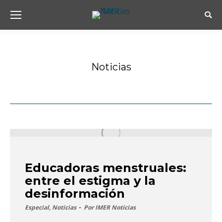
Busc
Noticias
Estás aquí:
Educadoras menstruales:
entre el estigma y la
desinformación
Especial
,
Noticias
Por
IMER Noticias