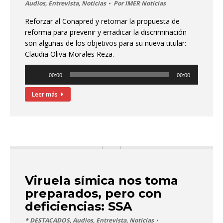
Audios
,
Entrevista
,
Noticias
Por
IMER Noticias
Reforzar al Conapred y retomar la propuesta de
reforma para prevenir y erradicar la discriminación
son algunas de los objetivos para su nueva titular:
Claudia Oliva Morales Reza.
Reproductor
00:00
00:00
de
audio
Leer más
Viruela símica nos toma
preparados, pero con
deficiencias: SSA
* DESTACADOS
,
Audios
,
Entrevista
,
Noticias