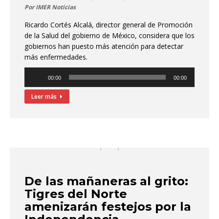
Por
IMER Noticias
Ricardo Cortés Alcalá, director general de Promoción
de la Salud del gobierno de México, considera que los
gobiernos han puesto más atención para detectar
más enfermedades.
Reproductor
00:00
00:00
de
audio
Leer más
De las mañaneras al grito:
Tigres del Norte
amenizarán festejos por la