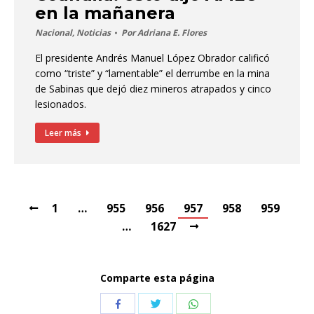
en la mañanera
Nacional
,
Noticias
Por
Adriana E. Flores
El presidente Andrés Manuel López Obrador calificó
como “triste” y “lamentable” el derrumbe en la mina
de Sabinas que dejó diez mineros atrapados y cinco
lesionados.
Leer más
1
…
955
956
957
958
959
…
1627
Comparte esta página
Compartir
Compartir
Compartir