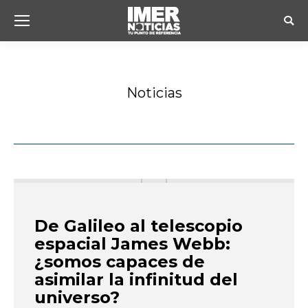
Busc
Noticias
Estás aquí:
De Galileo al telescopio
espacial James Webb:
¿somos capaces de
asimilar la infinitud del
universo?