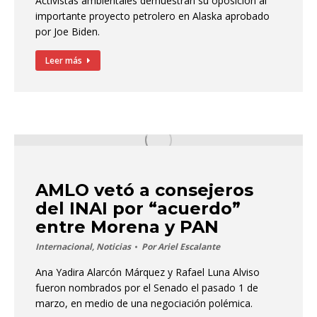
Activistas ambientales demuestran su oposición al
importante proyecto petrolero en Alaska aprobado
por Joe Biden.
Leer más
AMLO vetó a consejeros
del INAI por “acuerdo”
entre Morena y PAN
Internacional
,
Noticias
Por
Ariel Escalante
Ana Yadira Alarcón Márquez y Rafael Luna Alviso
fueron nombrados por el Senado el pasado 1 de
marzo, en medio de una negociación polémica.