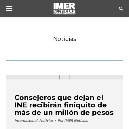
Busc
Noticias
Estás aquí:
Consejeros que dejan el
INE recibirán finiquito de
más de un millón de pesos
Internacional
,
Noticias
Por
IMER Noticias