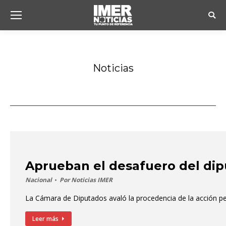
Busc
Noticias
Estás aquí:
Aprueban el desafuero del dip
Nacional
Por
Noticias IMER
La Cámara de Diputados avaló la procedencia de la acción pena
Leer más