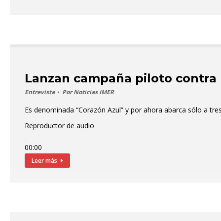
Lanzan campaña piloto contra 
Entrevista
Por
Noticias IMER
Es denominada “Corazón Azul” y por ahora abarca sólo a tres 
Reproductor de audio
00:00
00:00
Leer más
00:00