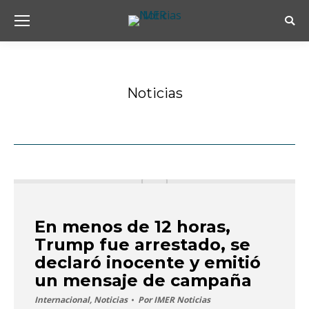
Busc
Noticias
Estás aquí:
En menos de 12 horas,
Trump fue arrestado, se
declaró inocente y emitió
un mensaje de campaña
Internacional
,
Noticias
Por
IMER Noticias