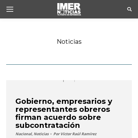
Busc
Noticias
Estás aquí:
Gobierno, empresarios y
representantes obreros
firman acuerdo sobre
subcontratación
Nacional
,
Noticias
Por
Víctor Raúl Ramírez