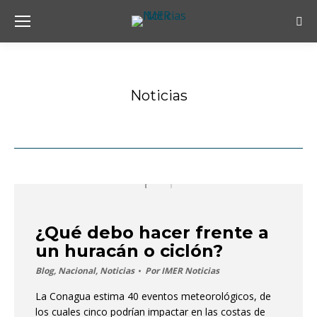
Bus
Noticias
Estás aquí:
¿Qué debo hacer frente a
un huracán o ciclón?
Blog
,
Nacional
,
Noticias
Por
IMER Noticias
La Conagua estima 40 eventos meteorológicos, de
los cuales cinco podrían impactar en las costas de