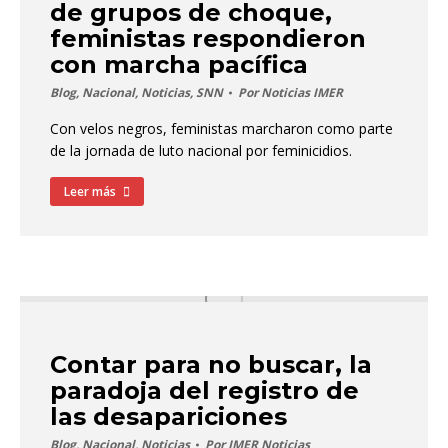
de grupos de choque,
feministas respondieron
con marcha pacífica
Blog
,
Nacional
,
Noticias
,
SNN
Por
Noticias IMER
Con velos negros, feministas marcharon como parte
de la jornada de luto nacional por feminicidios.
Leer más
Contar para no buscar, la
paradoja del registro de
las desapariciones
Blog
,
Nacional
,
Noticias
Por
IMER Noticias