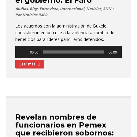
el gobierno: El Faro
Audios
,
Blog
,
Entrevista
,
Internacional
,
Noticias
,
SNN
Por
Noticias IMER
Los acuerdos con la administración de Bukele
consistieron en un cese a la violencia a cambio de
beneficios para líderes pandilleros detenidos.
Reproductor
00:00
00:00
de
audio
Leer más
Revelan nombres de
funcionarios en Pemex
que recibieron sobornos: