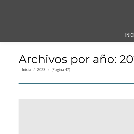
INIC
Archivos por año:
20
Estás aquí:
Inicio
2023
(Página 47)