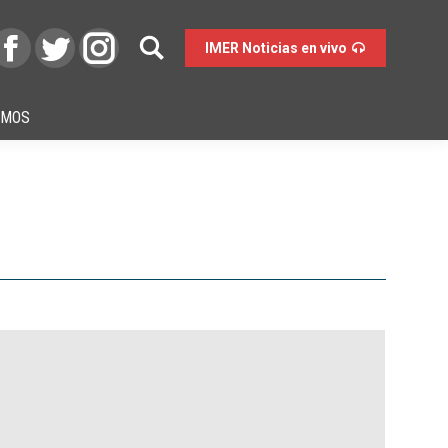
IMER Noticias en vivo
OMOS