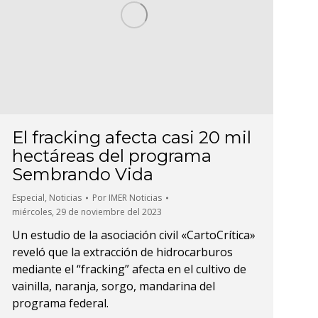
El fracking afecta casi 20 mil
hectáreas del programa
Sembrando Vida
Especial
,
Noticias
Por
IMER Noticias
miércoles, 29 de noviembre del 2023
Un estudio de la asociación civil «CartoCrítica»
reveló que la extracción de hidrocarburos
mediante el “fracking” afecta en el cultivo de
vainilla, naranja, sorgo, mandarina del
programa federal.