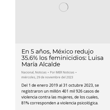
En 5 años, México redujo
35.6% los feminicidios: Luisa
María Alcalde
Nacional
,
Noticias
Por
IMER Noticias
miércoles, 29 de noviembre del 2023
Del 1 de enero 2019 al 31 octubre 2023, se
registraron un millón 401 mil 926 casos de
violencia contra las mujeres, de los cuales,
81% corresponden a violencia psicológica.