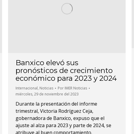
Banxico elevó sus
pronósticos de crecimiento
económico para 2023 y 2024
Internacional
,
Noticias
Por
IMER Noticias
miércoles, 29 de noviembre del 2023
Durante la presentación del informe
trimestral, Victoria Rodríguez Ceja,
gobernadora de Banxico, expuso que el
ajuste al alza para 2023 y parte de 2024, se
atribuye al buen comportamiento.