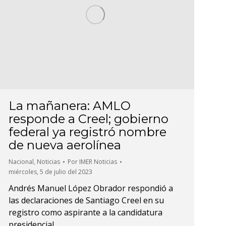
La mañanera: AMLO
responde a Creel; gobierno
federal ya registró nombre
de nueva aerolínea
Nacional
,
Noticias
Por
IMER Noticias
miércoles, 5 de julio del 2023
Andrés Manuel López Obrador respondió a
las declaraciones de Santiago Creel en su
registro como aspirante a la candidatura
presidencial.