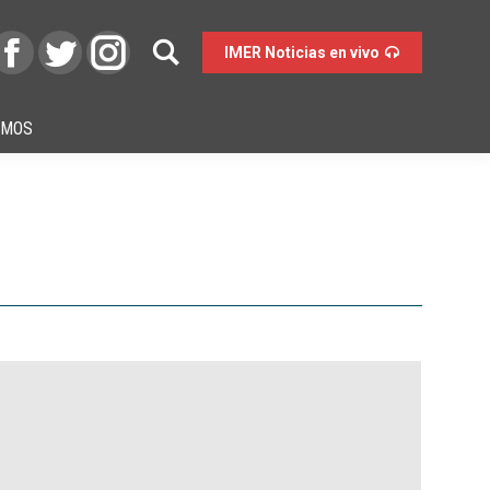
IMER Noticias en vivo
OMOS