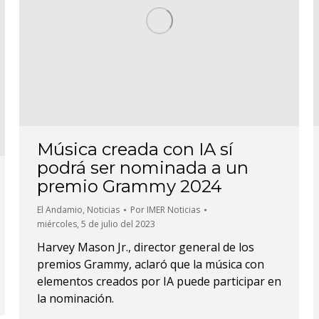
Música creada con IA sí
podrá ser nominada a un
premio Grammy 2024
El Andamio
,
Noticias
Por
IMER Noticias
miércoles, 5 de julio del 2023
Harvey Mason Jr., director general de los
premios Grammy, aclaró que la música con
elementos creados por IA puede participar en
la nominación.