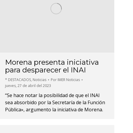
Morena presenta iniciativa
para desparecer el INAI
* DESTACADOS
,
Noticias
Por
IMER Noticias
jueves, 27 de abril del 2023
“Se hace notar la posibilidad de que el INAI
sea absorbido por la Secretaría de la Función
Pública», argumento la iniciativa de Morena.