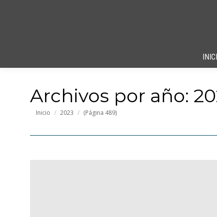
INIC
Archivos por año:
20
Estás aquí:
Inicio
2023
(Página 489)