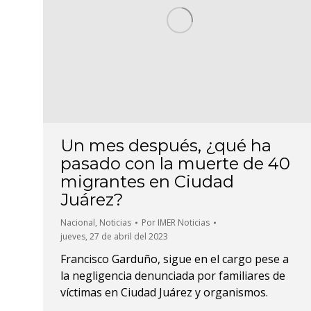
Un mes después, ¿qué ha
pasado con la muerte de 40
migrantes en Ciudad
Juárez?
Nacional
,
Noticias
Por
IMER Noticias
jueves, 27 de abril del 2023
Francisco Garduño, sigue en el cargo pese a
la negligencia denunciada por familiares de
víctimas en Ciudad Juárez y organismos.