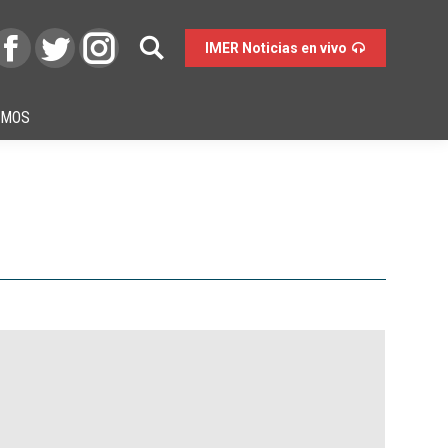
IMER Noticias en vivo
OMOS