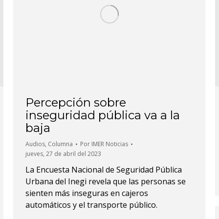
Percepción sobre
inseguridad pública va a la
baja
Audios
,
Columna
Por
IMER Noticias
jueves, 27 de abril del 2023
La Encuesta Nacional de Seguridad Pública
Urbana del Inegi revela que las personas se
sienten más inseguras en cajeros
automáticos y el transporte público.