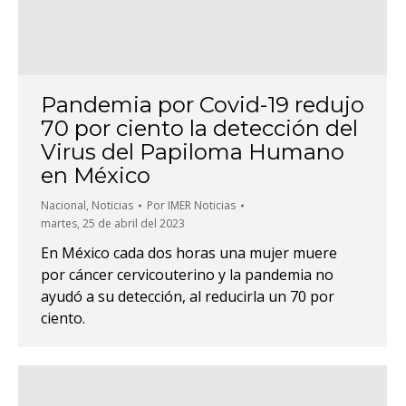
Pandemia por Covid-19 redujo
70 por ciento la detección del
Virus del Papiloma Humano
en México
Nacional
,
Noticias
Por
IMER Noticias
martes, 25 de abril del 2023
En México cada dos horas una mujer muere
por cáncer cervicouterino y la pandemia no
ayudó a su detección, al reducirla un 70 por
ciento.