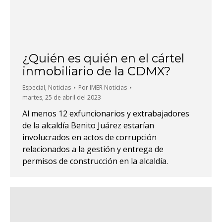
¿Quién es quién en el cártel
inmobiliario de la CDMX?
Especial
,
Noticias
Por
IMER Noticias
martes, 25 de abril del 2023
Al menos 12 exfuncionarios y extrabajadores
de la alcaldía Benito Juárez estarían
involucrados en actos de corrupción
relacionados a la gestión y entrega de
permisos de construcción en la alcaldía.