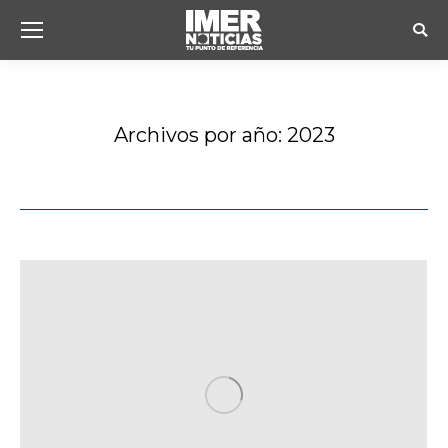
Busc
Archivos por año:
2023
Estás aquí: