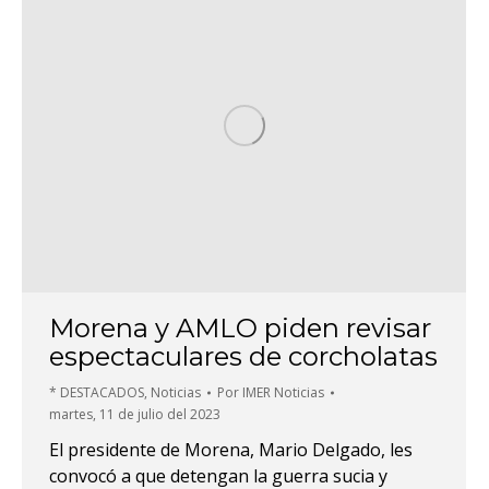
Morena y AMLO piden revisar
espectaculares de corcholatas
* DESTACADOS
,
Noticias
Por
IMER Noticias
martes, 11 de julio del 2023
El presidente de Morena, Mario Delgado, les
convocó a que detengan la guerra sucia y