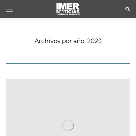
Busc
Archivos por año:
2023
Estás aquí: