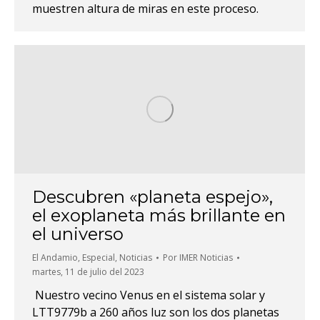
muestren altura de miras en este proceso.
Descubren «planeta espejo»,
el exoplaneta más brillante en
el universo
El Andamio
,
Especial
,
Noticias
Por
IMER Noticias
martes, 11 de julio del 2023
Nuestro vecino Venus en el sistema solar y
LTT9779b a 260 años luz son los dos planetas