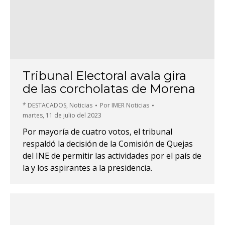
Tribunal Electoral avala gira
de las corcholatas de Morena
* DESTACADOS
,
Noticias
Por
IMER Noticias
martes, 11 de julio del 2023
Por mayoría de cuatro votos, el tribunal
respaldó la decisión de la Comisión de Quejas
del INE de permitir las actividades por el país de
la y los aspirantes a la presidencia.