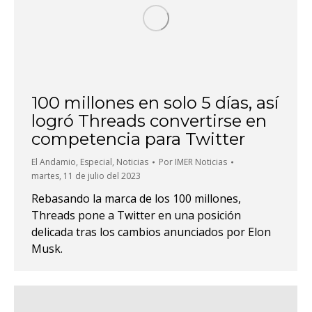
100 millones en solo 5 días, así
logró Threads convertirse en
competencia para Twitter
El Andamio
,
Especial
,
Noticias
Por
IMER Noticias
martes, 11 de julio del 2023
Rebasando la marca de los 100 millones,
Threads pone a Twitter en una posición
delicada tras los cambios anunciados por Elon
Musk.