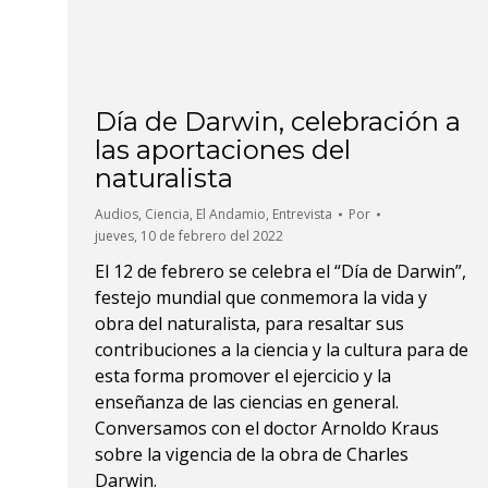
Día de Darwin, celebración a
las aportaciones del
naturalista
Audios
,
Ciencia
,
El Andamio
,
Entrevista
Por
jueves, 10 de febrero del 2022
El 12 de febrero se celebra el “Día de Darwin”,
festejo mundial que conmemora la vida y
obra del naturalista, para resaltar sus
contribuciones a la ciencia y la cultura para de
esta forma promover el ejercicio y la
enseñanza de las ciencias en general.
Conversamos con el doctor Arnoldo Kraus
sobre la vigencia de la obra de Charles
Darwin.