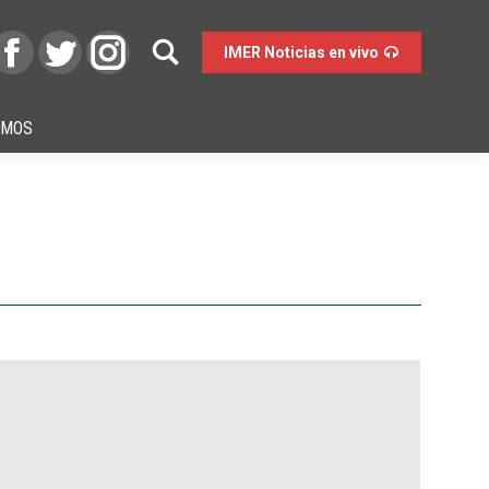
IMER Noticias en vivo
OMOS