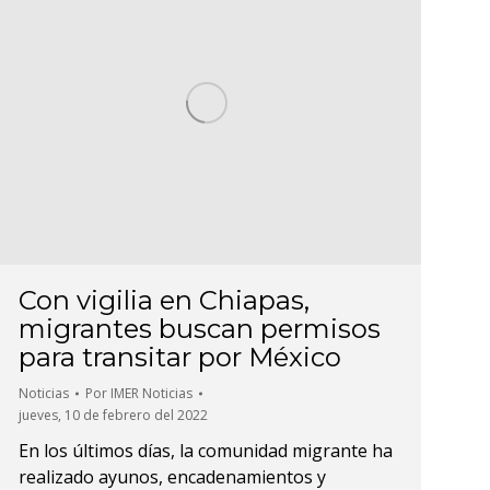
Con vigilia en Chiapas,
migrantes buscan permisos
para transitar por México
Noticias
Por
IMER Noticias
jueves, 10 de febrero del 2022
En los últimos días, la comunidad migrante ha
realizado ayunos, encadenamientos y