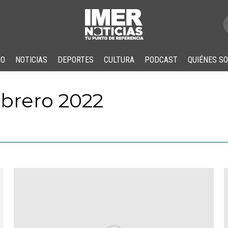
IO
NOTICIAS
DEPORTES
CULTURA
PODCAST
QUIÉNES S
ebrero 2022