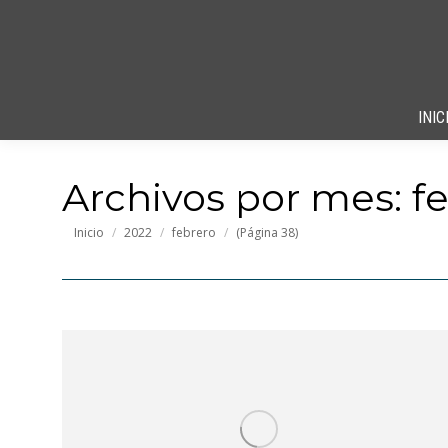
INIC
Archivos por mes:
f
Estás aquí:
Inicio
2022
febrero
(Página 38)