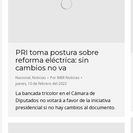
PRI toma postura sobre
reforma eléctrica: sin
cambios no va
Nacional
,
Noticias
Por
IMER Noticias
jueves, 10 de febrero del 2022
La bancada tricolor en el Cámara de
Diputados no votará a favor de la iniciativa
presidencial si no hay cambios al documento.