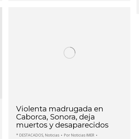
Violenta madrugada en
Caborca, Sonora, deja
muertos y desaparecidos
* DESTACADOS
,
Noticias
Por
Noticias IMER