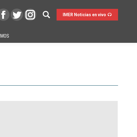
IMER Noticias en vivo
OMOS