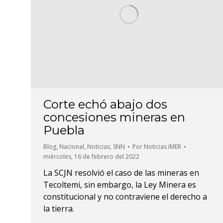
Corte echó abajo dos
concesiones mineras en
Puebla
Blog
,
Nacional
,
Noticias
,
SNN
Por
Noticias IMER
miércoles, 16 de febrero del 2022
La SCJN resolvió el caso de las mineras en
Tecoltemi, sin embargo, la Ley Minera es
constitucional y no contraviene el derecho a
la tierra.