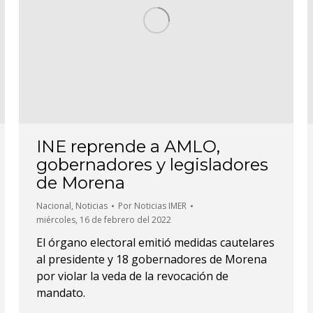
INE reprende a AMLO,
gobernadores y legisladores
de Morena
Nacional
,
Noticias
Por
Noticias IMER
miércoles, 16 de febrero del 2022
El órgano electoral emitió medidas cautelares
al presidente y 18 gobernadores de Morena
por violar la veda de la revocación de
mandato.