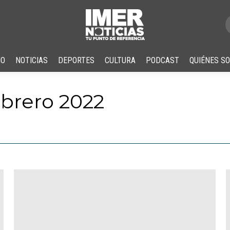
IO
NOTICIAS
DEPORTES
CULTURA
PODCAST
QUIÉNES S
ebrero 2022