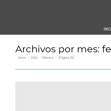
INIC
Archivos por mes:
f
Estás aquí:
Inicio
2022
febrero
(Página 25)