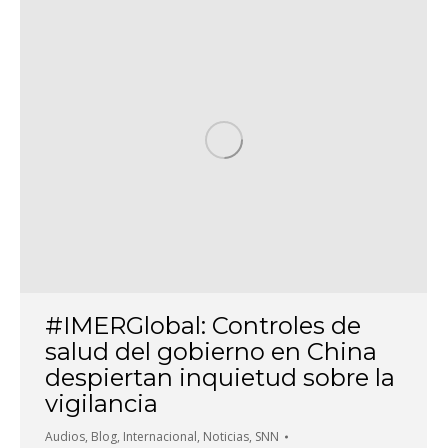
#IMERGlobal: Controles de
salud del gobierno en China
despiertan inquietud sobre la
vigilancia
Audios
,
Blog
,
Internacional
,
Noticias
,
SNN