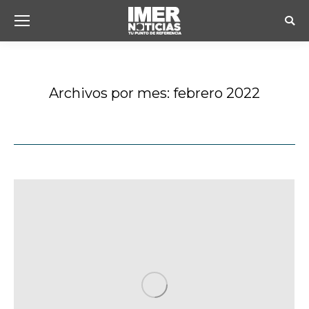
Busc
Archivos por mes:
febrero 2022
Estás aquí: