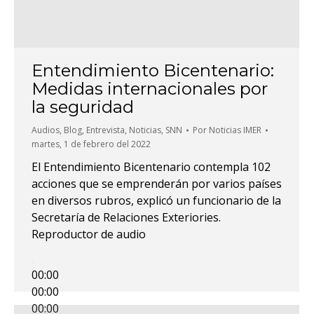
Entendimiento Bicentenario:
Medidas internacionales por
la seguridad
Audios
,
Blog
,
Entrevista
,
Noticias
,
SNN
Por
Noticias IMER
martes, 1 de febrero del 2022
El Entendimiento Bicentenario contempla 102
acciones que se emprenderán por varios países
en diversos rubros, explicó un funcionario de la
Secretaría de Relaciones Exteriories.
Reproductor de audio
00:00
00:00
00:00