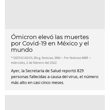
Ómicron elevó las muertes
por Covid-19 en México y el
mundo
* DESTACADOS
,
Blog
,
Noticias
,
SNN
Por
Noticias IMER
miércoles, 2 de febrero del 2022
Ayer, la Secretaría de Salud reportó 829
personas fallecidas a causa del virus, el número
más alto en casi cinco meses.