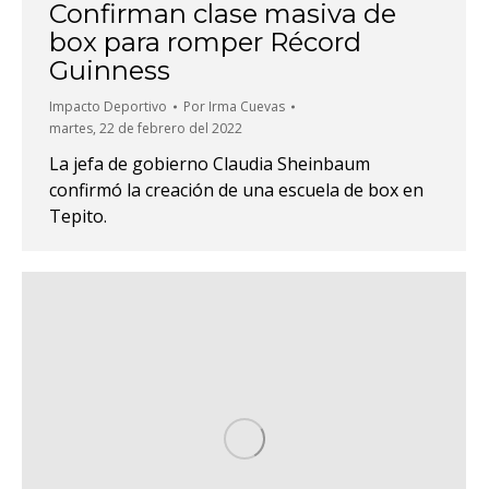
Confirman clase masiva de
box para romper Récord
Guinness
Impacto Deportivo
Por
Irma Cuevas
martes, 22 de febrero del 2022
La jefa de gobierno Claudia Sheinbaum
confirmó la creación de una escuela de box en
Tepito.