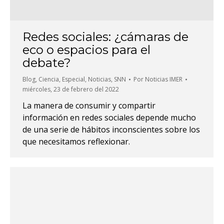
Redes sociales: ¿cámaras de
eco o espacios para el
debate?
Blog
,
Ciencia
,
Especial
,
Noticias
,
SNN
Por
Noticias IMER
miércoles, 23 de febrero del 2022
La manera de consumir y compartir
información en redes sociales depende mucho
de una serie de hábitos inconscientes sobre los
que necesitamos reflexionar.