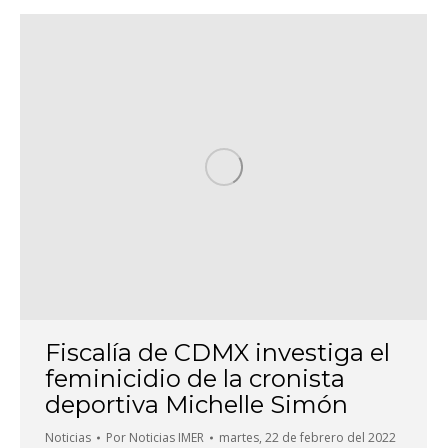
Fiscalía de CDMX investiga el
feminicidio de la cronista
deportiva Michelle Simón
Noticias
Por
Noticias IMER
martes, 22 de febrero del 2022