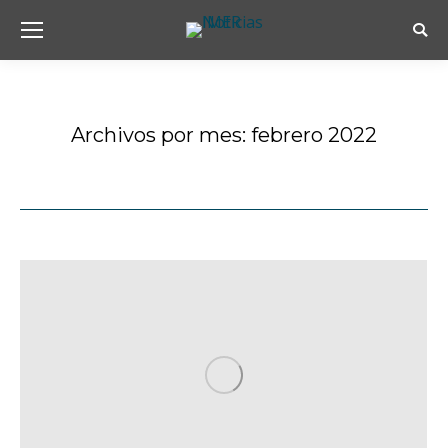
Busc
Archivos por mes:
febrero 2022
Estás aquí: