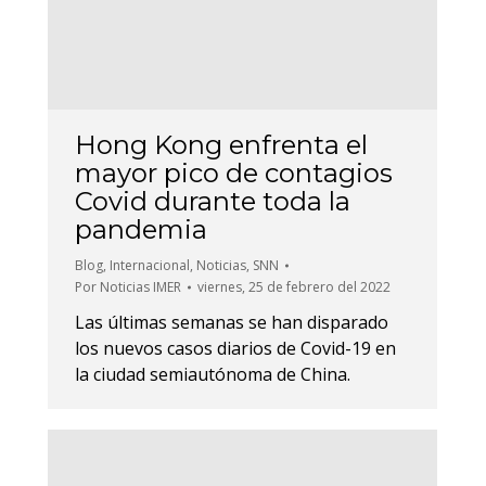
Hong Kong enfrenta el
mayor pico de contagios
Covid durante toda la
pandemia
Blog
,
Internacional
,
Noticias
,
SNN
Por
Noticias IMER
viernes, 25 de febrero del 2022
Las últimas semanas se han disparado
los nuevos casos diarios de Covid-19 en
la ciudad semiautónoma de China.