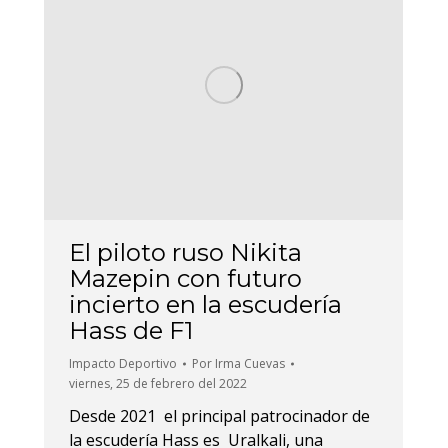
El piloto ruso Nikita
Mazepin con futuro
incierto en la escudería
Hass de F1
Impacto Deportivo
Por
Irma Cuevas
viernes, 25 de febrero del 2022
Desde 2021 el principal patrocinador de
la escudería Hass es Uralkali, una