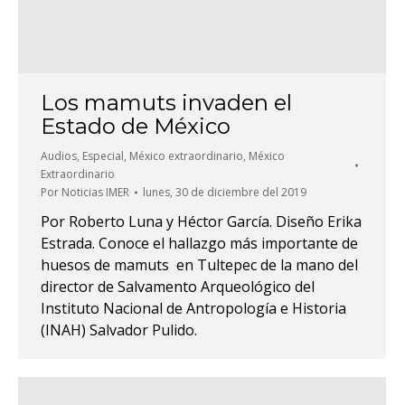
Los mamuts invaden el
Estado de México
Audios
,
Especial
,
México extraordinario
,
México
Extraordinario
Por
Noticias IMER
lunes, 30 de diciembre del 2019
Por Roberto Luna y Héctor García. Diseño Erika
Estrada. Conoce el hallazgo más importante de
huesos de mamuts en Tultepec de la mano del
director de Salvamento Arqueológico del
Instituto Nacional de Antropología e Historia
(INAH) Salvador Pulido.