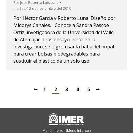
Por
José Roberto Luis Luna
martes, 12 de noviembre del 2019
Por Héctor García y Roberto Luna. Diseño por
Midorys Canales. Conoce a Sandra Pascoe
Ortiz, invetigadora de la Universidad del Valle
de Atemajac. Tras ensayo-error en la
investigación, se logró usar la baba del nopal
para crear bolsas biodegradables para
sustituir el plástico de un solo uso.
1
2
3
4
5
Menú Inferior (Menú Inferior)