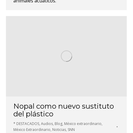
animales acuáticos.
Nopal como nuevo sustituto
del plástico
* DESTACADOS
,
Audios
,
Blog
,
México extraordinario
,
México Extraordinario
,
Noticias
,
SNN