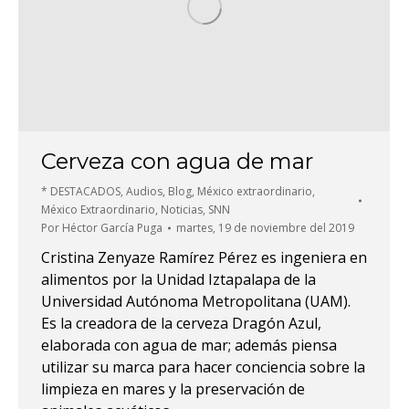
Cerveza con agua de mar
* DESTACADOS
,
Audios
,
Blog
,
México extraordinario
,
México Extraordinario
,
Noticias
,
SNN
Por
Héctor García Puga
martes, 19 de noviembre del 2019
Cristina Zenyaze Ramírez Pérez es ingeniera en
alimentos por la Unidad Iztapalapa de la
Universidad Autónoma Metropolitana (UAM).
Es la creadora de la cerveza Dragón Azul,
elaborada con agua de mar; además piensa
utilizar su marca para hacer conciencia sobre la
limpieza en mares y la preservación de