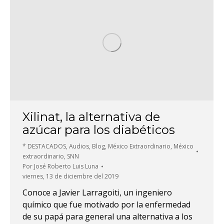
Xilinat, la alternativa de
azúcar para los diabéticos
* DESTACADOS
,
Audios
,
Blog
,
México Extraordinario
,
México
extraordinario
,
SNN
Por
José Roberto Luis Luna
viernes, 13 de diciembre del 2019
Conoce a Javier Larragoiti, un ingeniero
químico que fue motivado por la enfermedad
de su papá para general una alternativa a los