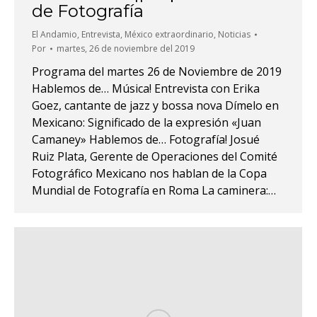
de Fotografía
El Andamio
,
Entrevista
,
México extraordinario
,
Noticias
Por
martes, 26 de noviembre del 2019
Programa del martes 26 de Noviembre de 2019
Hablemos de… Música! Entrevista con Erika
Goez, cantante de jazz y bossa nova Dímelo en
Mexicano: Significado de la expresión «Juan
Camaney» Hablemos de… Fotografía! Josué
Ruiz Plata, Gerente de Operaciones del Comité
Fotográfico Mexicano nos hablan de la Copa
Mundial de Fotografía en Roma La caminera:…