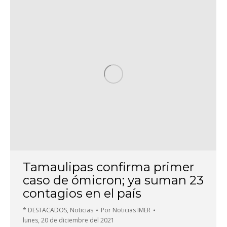
Tamaulipas confirma primer
caso de ómicron; ya suman 23
contagios en el país
* DESTACADOS
,
Noticias
Por
Noticias IMER
lunes, 20 de diciembre del 2021