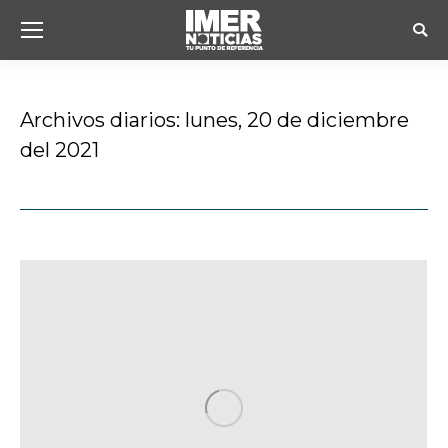
Busc
Archivos diarios:
lunes, 20 de diciembre
del 2021
Estás aquí: