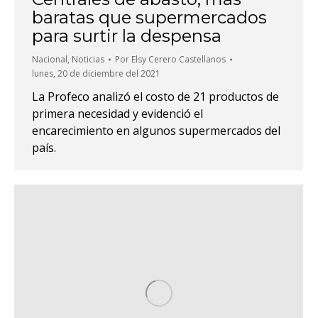
baratas que supermercados
para surtir la despensa
Nacional
,
Noticias
Por
Elsy Cerero Castellanos
lunes, 20 de diciembre del 2021
La Profeco analizó el costo de 21 productos de
primera necesidad y evidenció el
encarecimiento en algunos supermercados del
país.