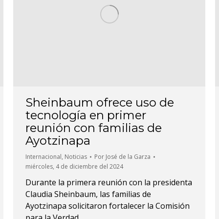
Sheinbaum ofrece uso de
tecnología en primer
reunión con familias de
Ayotzinapa
Internacional
,
Noticias
Por
José de la Garza
miércoles, 4 de diciembre del 2024
Durante la primera reunión con la presidenta
Claudia Sheinbaum, las familias de
Ayotzinapa solicitaron fortalecer la Comisión
para la Verdad.