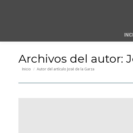
INIC
Archivos del autor:
J
Estás aquí:
Inicio
Autor del artículo José de la Garza