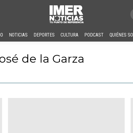
IO
NOTICIAS
DEPORTES
CULTURA
PODCAST
QUIÉNES S
osé de la Garza