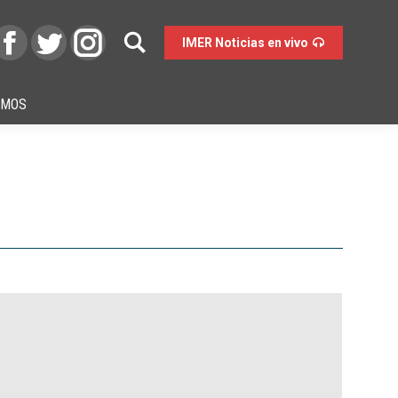
IMER Noticias en vivo
OMOS