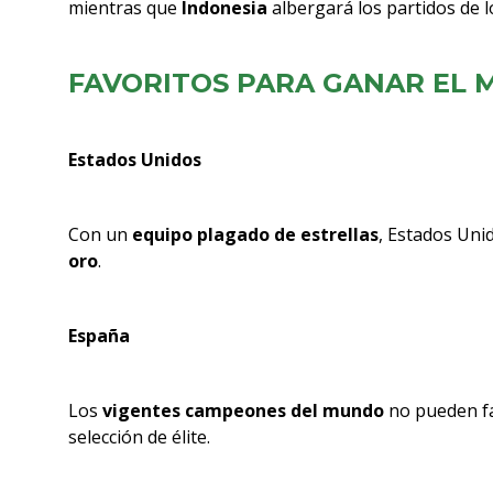
mientras que
Indonesia
albergará los partidos de l
FAVORITOS PARA GANAR EL 
Estados Unidos
Con un
equipo plagado de estrellas
, Estados Uni
oro
.
España
Los
vigentes campeones del mundo
no pueden fa
selección de élite.