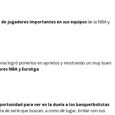
 de jugadores importantes en sus equipos
de la NBA y
mania logró ponerlos en aprietos y mostrando un muy buen
ores NBA y Euroliga
.
portunidad para ver en la duela a los basquetbolistas
era de serie que buscan, a como dé lugar, brillar con sus