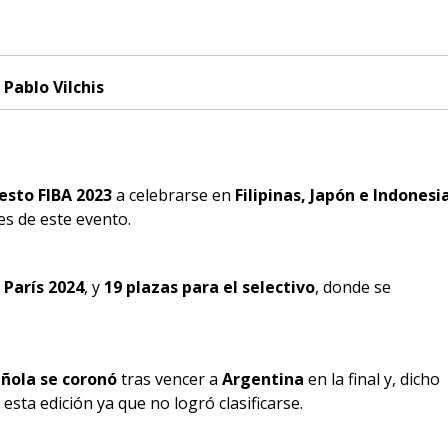
 Pablo Vilchis
esto FIBA 2023
a celebrarse en
Filipinas, Japón e Indonesi
es de este evento.
 París 2024
, y
19 plazas para el selectivo
, donde se
añola se coronó
tras vencer a
Argentina
en la final y, dicho
esta edición ya que no logró clasificarse.