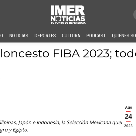
IO
NOTICIAS
DEPORTES
CULTURA
PODCAST
QUIÉNES S
oncesto FIBA 2023; tod
…
Ago
24
ilipinas, Japón e Indonesia, la Selección Mexicana quedó
2023
gro y Egipto.