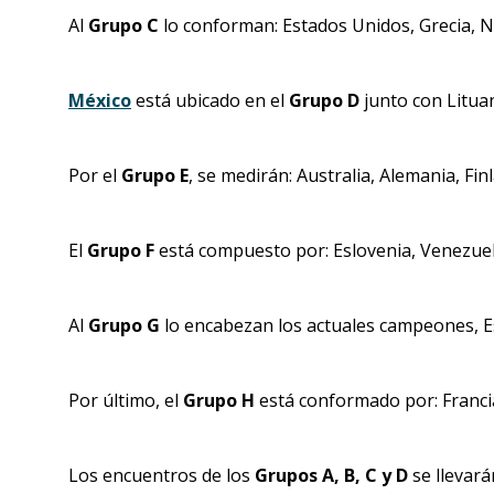
Al
Grupo C
lo conforman: Estados Unidos, Grecia, N
México
está ubicado en el
Grupo D
junto con Litua
Por el
Grupo E
, se medirán: Australia, Alemania, Fin
El
Grupo F
está compuesto por: Eslovenia, Venezuel
Al
Grupo G
lo encabezan los actuales campeones, Esp
Por último, el
Grupo H
está conformado por: Francia
Los encuentros de los
Grupos A, B, C y D
se llevar