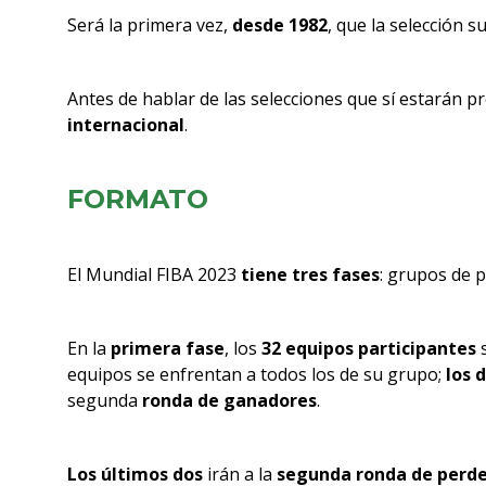
Será la primera vez,
desde 1982
, que la selección 
Antes de hablar de las selecciones que sí estarán 
internacional
.
FORMATO
El Mundial FIBA 2023
tiene tres fases
: grupos de 
En la
primera fase
, los
32 equipos participantes
s
equipos se enfrentan a todos los de su grupo;
l
os 
segunda
ronda de ganadores
.
Los últimos dos
irán a la
segunda ronda de perd