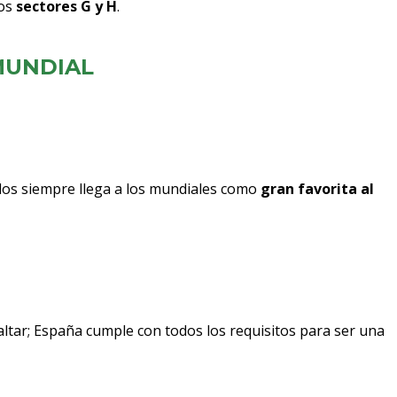
os
sectores G y H
.
MUNDIAL
dos siempre llega a los mundiales como
gran favorita al
ltar; España cumple con todos los requisitos para ser una