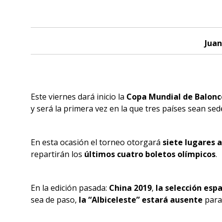
Juan
Este viernes dará inicio la
Copa Mundial de Balonc
y será la primera vez en la que tres países sean sed
En esta ocasión el torneo otorgará
siete lugares a
repartirán los
últimos cuatro boletos olímpicos
.
En la edición pasada:
China 2019
,
la selección esp
sea de paso,
la “Albiceleste” estará ausente
para 