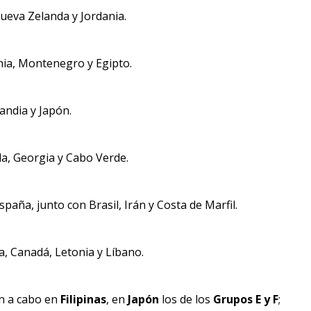
ueva Zelanda y Jordania.
nia, Montenegro y Egipto.
landia y Japón.
a, Georgia y Cabo Verde.
aña, junto con Brasil, Irán y Costa de Marfil.
, Canadá, Letonia y Líbano.
án a cabo en
Filipinas
, en
Japón
los de los
Grupos E y F
;