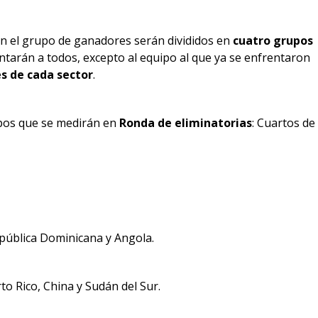
n el grupo de ganadores serán divididos en
cuatro grupos
ntarán a todos, excepto al equipo al que ya se enfrentaron
es de cada sector
.
pos que se medirán en
Ronda de eliminatorias
: Cuartos de
República Dominicana y Angola.
o Rico, China y Sudán del Sur.