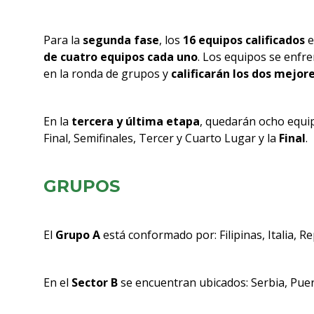
Para la
segunda fase
, los
16 equipos calificados
e
de cuatro equipos cada uno
. Los equipos se enfre
en la ronda de grupos y
calificarán los dos mejor
En la
tercera y última etapa
, quedarán ocho equi
Final, Semifinales, Tercer y Cuarto Lugar y la
Final
.
GRUPOS
El
Grupo A
está conformado por: Filipinas, Italia, 
En el
Sector B
se encuentran ubicados: Serbia, Puert