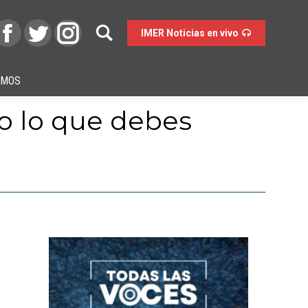
IMER Noticias en vivo
OMOS
o lo que debes