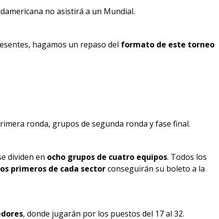
sudamericana no asistirá a un Mundial.
presentes, hagamos un repaso del
formato de este torneo
primera ronda, grupos de segunda ronda y fase final.
e dividen en
ocho grupos de cuatro equipos
. Todos los
dos primeros de cada sector
conseguirán su boleto a la
edores
, donde jugarán por los puestos del 17 al 32.