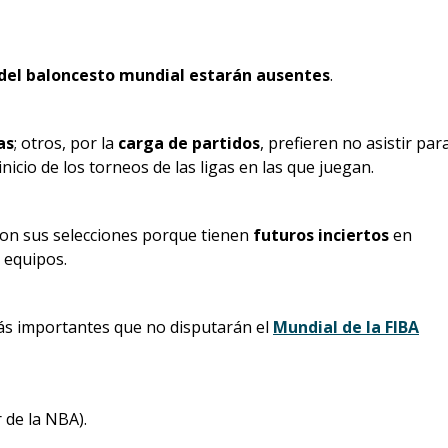
 del baloncesto mundial estarán ausentes
.
as
; otros, por la
carga de partidos
, prefieren no asistir par
inicio de los torneos de las ligas en las que juegan.
con sus selecciones porque tienen
futuros inciertos
en
 equipos.
 más importantes que no disputarán el
Mundial de la FIBA
 de la NBA).