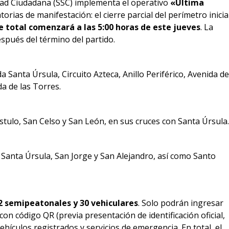
idad Ciudadana (SSC) implementa el operativo
«Última
orias de manifestación: el cierre parcial del perímetro inicia
e total comenzará a las 5:00 horas de este jueves
. La
pués del término del partido.
 Santa Úrsula, Circuito Azteca, Anillo Periférico, Avenida de
a de las Torres.
tulo, San Celso y San León, en sus cruces con Santa Úrsula.
Santa Úrsula, San Jorge y San Alejandro, así como Santo
2 semipeatonales y 30 vehiculares
. Solo podrán ingresar
on código QR (previa presentación de identificación oficial,
ehículos registrados y servicios de emergencia. En total, el