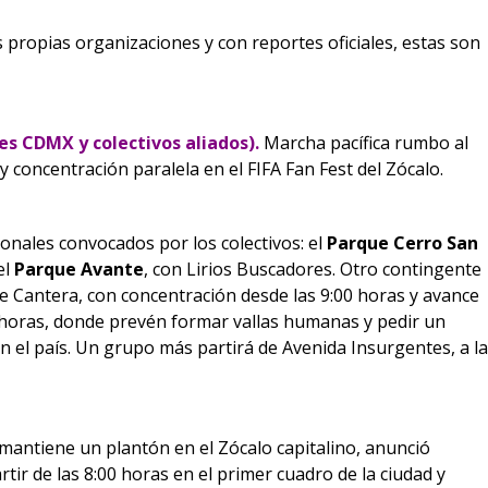
 propias organizaciones y con reportes oficiales, estas son
s CDMX y colectivos aliados).
Marcha pacífica rumbo al
 concentración paralela en el FIFA Fan Fest del Zócalo.
onales convocados por los colectivos: el
Parque Cerro San
el
Parque Avante
, con Lirios Buscadores. Otro contingente
ue Cantera, con concentración desde las 9:00 horas y avance
30 horas, donde prevén formar vallas humanas y pedir un
n el país. Un grupo más partirá de Avenida Insurgentes, a la
 mantiene un plantón en el Zócalo capitalino, anunció
ir de las 8:00 horas en el primer cuadro de la ciudad y