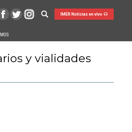
IMER Noticias en vivo
OMOS
rios y vialidades