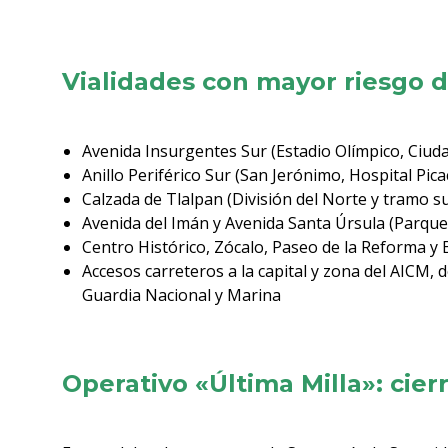
Vialidades con mayor riesgo d
Avenida Insurgentes Sur (Estadio Olímpico, Ciuda
Anillo Periférico Sur (San Jerónimo, Hospital Pic
Calzada de Tlalpan (División del Norte y tramo s
Avenida del Imán y Avenida Santa Úrsula (Parque
Centro Histórico, Zócalo, Paseo de la Reforma y 
Accesos carreteros a la capital y zona del AICM, 
Guardia Nacional y Marina
Operativo «Última Milla»: cier