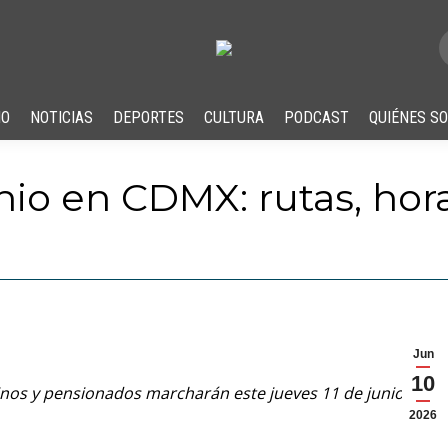
IO
NOTICIAS
DEPORTES
CULTURA
PODCAST
QUIÉNES S
nio en CDMX: rutas, hora
Jun
10
nos y pensionados marcharán este jueves 11 de junio de
2026