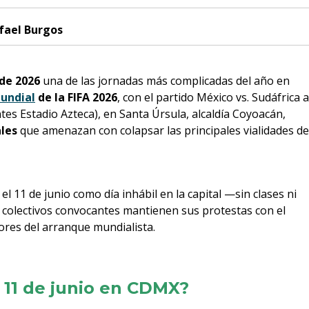
fael Burgos
 de 2026
una de las jornadas más complicadas del año en
undial
de la FIFA 2026
, con el partido México vs. Sudáfrica a
tes Estadio Azteca), en Santa Úrsula, alcaldía Coyoacán,
ales
que amenazan con colapsar las principales vialidades de
 el 11 de junio como día inhábil en la capital —sin clases ni
os colectivos convocantes mantienen sus protestas con el
tores del arranque mundialista.
 11 de junio en CDMX?