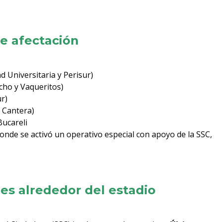
e afectación
d Universitaria y Perisur)
acho y Vaqueritos)
ur)
 Cantera)
Bucareli
donde se activó un operativo especial con apoyo de la SSC,
res alrededor del estadio