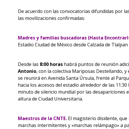
De acuerdo con las convocatorias difundidas por las
las movilizaciones confirmadas:
Madres y familias buscadoras (Hasta Encontrarle
Estadio Ciudad de México desde Calzada de Tlalpan y
Desde las
8:00 horas
habrá puntos de reunión adici
Antonio
, con la colectiva Mariposas Destellando, y 
se reunirá en Avenida Santa Úrsula, frente al Parq
hacia los accesos del estadio alrededor de las 11:
minuto de silencio mundial por las desapariciones e
altura de Ciudad Universitaria.
Maestros de la CNTE.
El magisterio disidente, que
marchas intermitentes y «marchas relámpago» a part