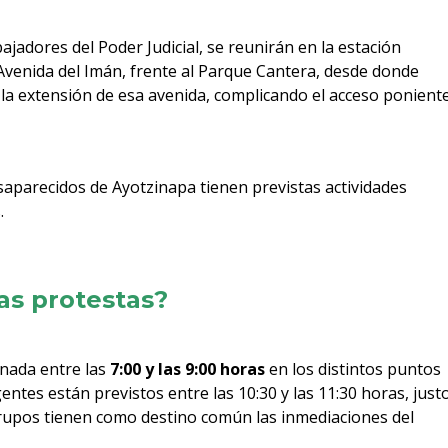
ajadores del Poder Judicial, se reunirán en la estación
Avenida del Imán, frente al Parque Cantera, desde donde
la extensión de esa avenida, complicando el acceso ponient
saparecidos de Ayotzinapa tienen previstas actividades
.
las protestas?
nada entre las
7:00 y las 9:00 horas
en los distintos puntos
ntes están previstos entre las 10:30 y las 11:30 horas, just
s grupos tienen como destino común las inmediaciones del