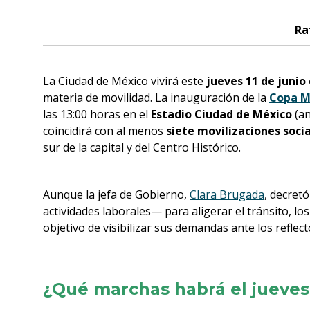
Ra
La Ciudad de México vivirá este
jueves 11 de junio
materia de movilidad. La inauguración de la
Copa M
las 13:00 horas en el
Estadio Ciudad de México
(an
coincidirá con al menos
siete movilizaciones soci
sur de la capital y del Centro Histórico.
Aunque la jefa de Gobierno,
Clara Brugada
, decretó
actividades laborales— para aligerar el tránsito, l
objetivo de visibilizar sus demandas ante los reflec
¿Qué marchas habrá el jueves