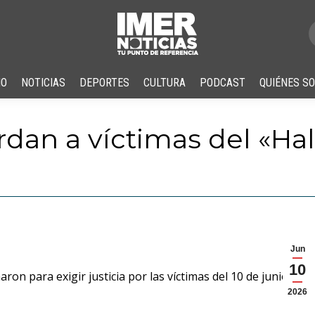
IO
NOTICIAS
DEPORTES
CULTURA
PODCAST
QUIÉNES S
erdan a víctimas del «H
Jun
10
on para exigir justicia por las víctimas del 10 de junio de
2026