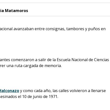
lia Matamoros
 Nacional avanzaban entre consignas, tambores y puños en
iantes comenzaron a salir de la Escuela Nacional de Ciencias
rer una ruta cargada de memoria.
Halconazo
y como cada año, las calles volvieron a llenarse
esinados el 10 de junio de 1971.