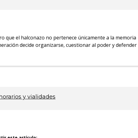
ro que el halconazo no pertenece únicamente a la memoria
neración decide organizarse, cuestionar al poder y defender
horarios y vialidades
ir este artículo: