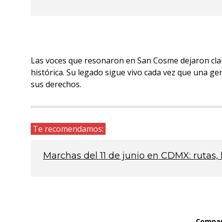
Las voces que resonaron en San Cosme dejaron cla
histórica. Su legado sigue vivo cada vez que una ge
sus derechos.
Te recomendamos:
Marchas del 11 de junio en CDMX: rutas, 
Compart