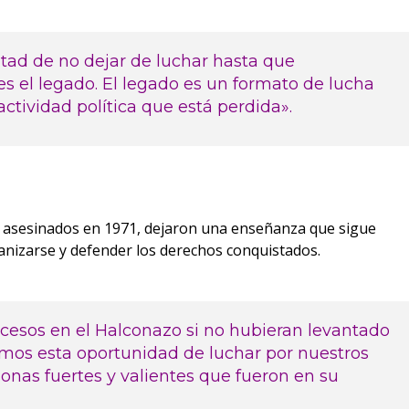
tad de no dejar de luchar hasta que
 es el legado. El legado es un formato de lucha
 actividad política que está perdida».
y asesinados en 1971, dejaron una enseñanza que sigue
rganizarse y defender los derechos conquistados.
ucesos en el Halconazo si no hubieran levantado
amos esta oportunidad de luchar por nuestros
onas fuertes y valientes que fueron en su