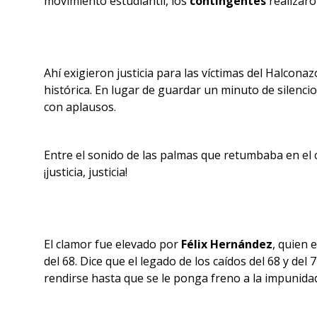
movimiento estudiantil, los
contingentes
realizaro
Ahí exigieron justicia para las víctimas del Halcon
histórica. En lugar de guardar un minuto de silenci
con aplausos.
Entre el sonido de las palmas que retumbaba en el 
¡justicia, justicia!
El clamor fue elevado por
Félix Hernández
, quien 
del 68. Dice que el legado de los caídos del 68 y de
rendirse hasta que se le ponga freno a la impunida