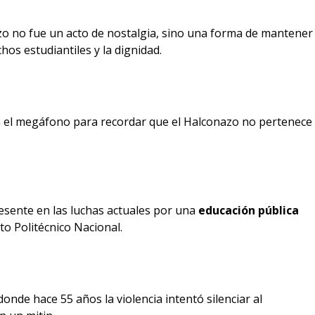
azo no fue un acto de nostalgia, sino una forma de mantener
hos estudiantiles y la dignidad.
 el megáfono para recordar que el Halconazo no pertenece
resente en las luchas actuales por una
educación pública
to Politécnico Nacional.
onde hace 55 años la violencia intentó silenciar al