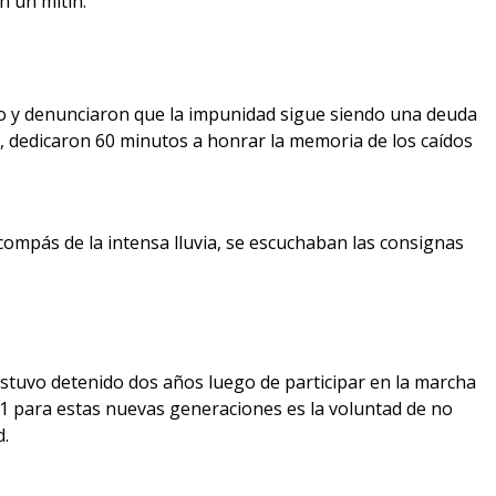
n un mitin.
azo y denunciaron que la impunidad sigue siendo una deuda
o, dedicaron 60 minutos a honrar la memoria de los caídos
compás de la intensa lluvia, se escuchaban las consignas
estuvo detenido dos años luego de participar en la marcha
l 71 para estas nuevas generaciones es la voluntad de no
d.