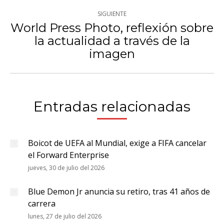
SIGUIENTE
World Press Photo, reflexión sobre
la actualidad a través de la
Publicación
imagen
siguiente:
Entradas relacionadas
Boicot de UEFA al Mundial, exige a FIFA cancelar
el Forward Enterprise
jueves, 30 de julio del 2026
Blue Demon Jr anuncia su retiro, tras 41 años de
carrera
lunes, 27 de julio del 2026