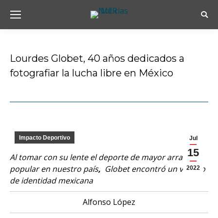
Busc
Lourdes Globet, 40 años dedicados a
fotografiar la lucha libre en México
Estás aquí:
Impacto Deportivo
Jul
15
Al tomar con su lente el deporte de mayor arraigo
popular en nuestro país
,
Globet encontró un vinculo
2022
de identidad mexicana
Alfonso López