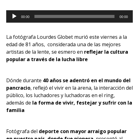
Reproductor
00:00
00:00
de
audio
La fotógrafa Lourdes Globet murió este viernes a la
edad de 81 años, considerada una de las mejores
artistas de la lente, se esmero en
reflejar la cultura
popular a través de la lucha libre
Dónde durante
40 años se adentró en el mundo del
pancracio
, reflejó el vivir en la arena, la interacción del
público, los luchadores y luchadoras en el ring,
además de
la forma de vivir, festejar y sufrir con la
familia
Fotógrafa del
deporte con mayor arraigo popular
en nuestro país, donde fue pionera
, presentó al