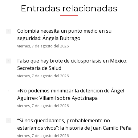
Entradas relacionadas
Colombia necesita un punto medio en su
seguridad: Ángela Buitrago
viernes, 7 de agosto del 2026
Falso que hay brote de ciclosporiasis en México:
Secretaría de Salud
viernes, 7 de agosto del 2026
«No podemos minimizar la detención de Ángel
Aguirre»: Villamil sobre Ayotzinapa
viernes, 7 de agosto del 2026
“Si nos quedábamos, probablemente no
estaríamos vivos”: la historia de Juan Camilo Peña
viernes, 7 de agosto del 2026