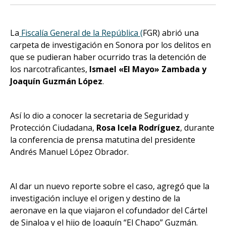
La
Fiscalía General de la República (
FGR) abrió una
carpeta de investigación en Sonora por los delitos en
que se pudieran haber ocurrido tras la detención de
los narcotraficantes,
Ismael «El Mayo» Zambada y
Joaquín Guzmán López
.
Así lo dio a conocer la secretaria de Seguridad y
Protección Ciudadana,
Rosa Icela Rodríguez
, durante
la conferencia de prensa matutina del presidente
Andrés Manuel López Obrador.
Al dar un nuevo reporte sobre el caso, agregó que la
investigación incluye el origen y destino de la
aeronave en la que viajaron el cofundador del Cártel
de Sinaloa y el hijo de Joaquín “El Chapo” Guzmán.