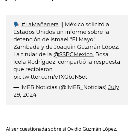
#LaMañanera
|| México solicitó a
Estados Unidos un informe sobre la
detención de Ismael "El Mayo"
Zambada y de Joaquín Guzmán López.
La titular de la
@SSPCMexico
, Rosa
Icela Rodríguez, compartió la respuesta
que recibieron.
pic.twitter.com/eTXGbJN5et
— IMER Noticias (@IMER_Noticias)
July
29, 2024
Al ser cuestionada sobre si Ovidio Guzmán López,