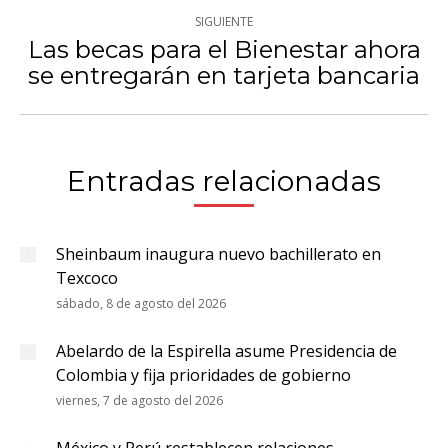
SIGUIENTE
Las becas para el Bienestar ahora
Publicación
se entregarán en tarjeta bancaria
siguiente:
Entradas relacionadas
Sheinbaum inaugura nuevo bachillerato en
Texcoco
sábado, 8 de agosto del 2026
Abelardo de la Espirella asume Presidencia de
Colombia y fija prioridades de gobierno
viernes, 7 de agosto del 2026