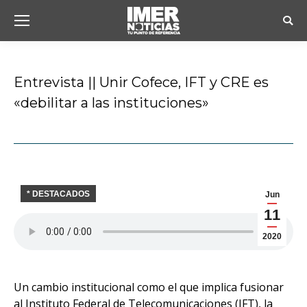
Busc
Entrevista || Unir Cofece, IFT y CRE es
«debilitar a las instituciones»
Estás aquí:
* DESTACADOS
Jun
11
2020
Un cambio institucional como el que implica fusionar
al Instituto Federal de Telecomunicaciones (IFT), la