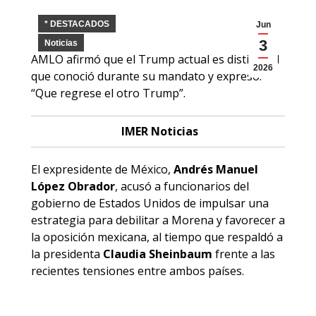
* DESTACADOS
Jun
3
Noticias
AMLO afirmó que el Trump actual es distinto al
2026
que conoció durante su mandato y expresó:
“Que regrese el otro Trump”.
IMER Noticias
El expresidente de México,
Andrés Manuel
López Obrador
, acusó a funcionarios del
gobierno de Estados Unidos de impulsar una
estrategia para debilitar a Morena y favorecer a
la oposición mexicana, al tiempo que respaldó a
la presidenta
Claudia Sheinbaum
frente a las
recientes tensiones entre ambos países.