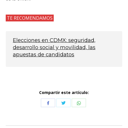
TE RECOMENDAMOS
Elecciones en CDMX: seguridad,
desarrollo social y movilidad, las
apuestas de candidatos
Compartir este artículo:
Compartir
Compartir
Compartir
con
con
con
Twitter
WhatsApp
Facebook