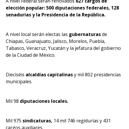
A nivel Federal serán renovados
627 cargos de
elección popular: 500 diputaciones federales, 128
senadurías y la Presidencia de la República.
A nivel local serán electas las
gubernaturas
de
Chiapas, Guanajuato, Jalisco, Morelos, Puebla,
Tabasco, Veracruz, Yucatán y la jefatura del gobierno
de la Ciudad de México.
Dieciséis
alcaldías capitalinas
y mil 802 presidencias
municipales.
Mil 98
diputaciones locales.
Mil 975
sindicaturas,
14 mil 746 regidurías y 431
cargos auxiliares.