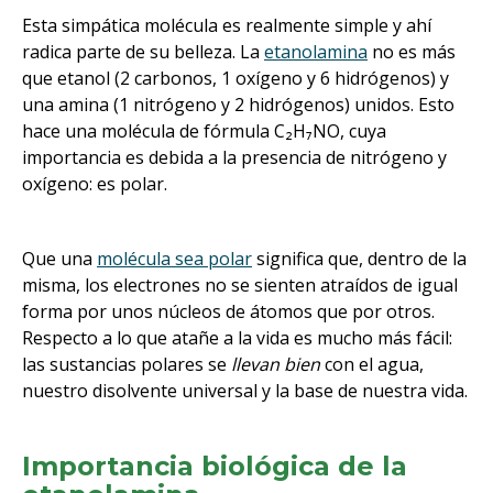
Esta simpática molécula es realmente simple y ahí
radica parte de su belleza. La
etanolamina
no es más
que etanol (2 carbonos, 1 oxígeno y 6 hidrógenos) y
una amina (1 nitrógeno y 2 hidrógenos) unidos. Esto
hace una molécula de fórmula C₂H₇NO, cuya
importancia es debida a la presencia de nitrógeno y
oxígeno: es polar.
Que una
molécula sea polar
significa que, dentro de la
misma, los electrones no se sienten atraídos de igual
forma por unos núcleos de átomos que por otros.
Respecto a lo que atañe a la vida es mucho más fácil:
las sustancias polares se
llevan bien
con el agua,
nuestro disolvente universal y la base de nuestra vida.
Importancia biológica de la