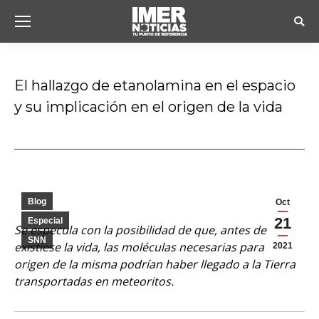
Busc
El hallazgo de etanolamina en el espacio
y su implicación en el origen de la vida
Estás aquí:
Blog
Oct
21
Especial
Se especula con la posibilidad de que, antes de que
SNN
existiese la vida, las moléculas necesarias para el
2021
origen de la misma podrían haber llegado a la Tierra
transportadas en meteoritos.