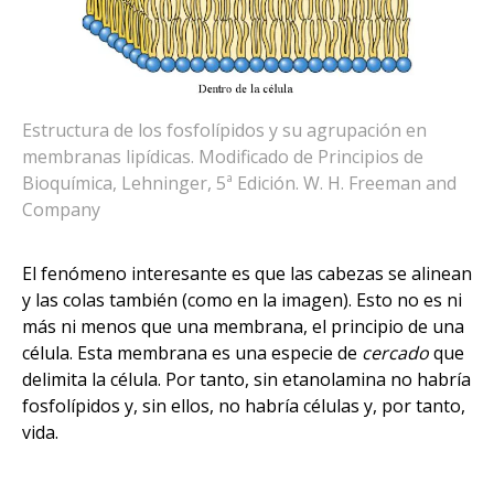
Estructura de los fosfolípidos y su agrupación en
membranas lipídicas.
Modificado de Principios de
Bioquímica, Lehninger, 5ª Edición. W. H. Freeman and
Company
El fenómeno interesante es que las cabezas se alinean
y las colas también (como en la imagen). Esto no es ni
más ni menos que una membrana, el principio de una
célula. Esta membrana es una especie de
cercado
que
delimita la célula. Por tanto, sin etanolamina no habría
fosfolípidos y, sin ellos, no habría células y, por tanto,
vida.