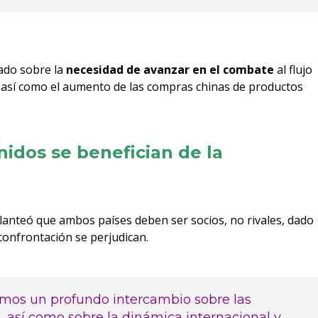
ado sobre la
necesidad de avanzar en el combate
al flujo
 así como el aumento de las compras chinas de productos
idos se benefician de la
lanteó que ambos países deben ser socios, no rivales, dado
confrontación se perjudican.
imos un profundo intercambio sobre las
, así como sobre la dinámica internacional y