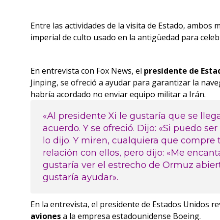
Entre las actividades de la visita de Estado, ambos 
imperial de culto usado en la antigüedad para celebr
En entrevista con Fox News, el
presidente de Esta
Jinping, se ofreció a ayudar para garantizar la na
habría acordado no enviar equipo militar a Irán.
«Al presidente Xi le gustaría que se lleg
acuerdo. Y se ofreció. Dijo: «Si puedo se
lo dijo. Y miren, cualquiera que compre
relación con ellos, pero dijo: «Me encan
gustaría ver el estrecho de Ormuz abier
gustaría ayudar».
En la entrevista, el presidente de Estados Unidos r
aviones
a la empresa estadounidense Boeing.