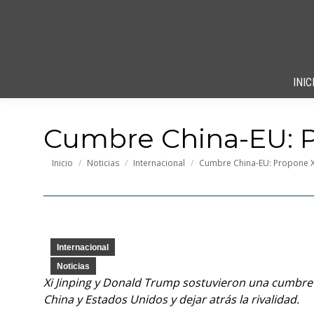
INIC
Cumbre China-EU: P
Estás aquí:
Inicio
Noticias
Internacional
Cumbre China-EU: Propone X
Internacional
Noticias
Xi Jinping y Donald Trump sostuvieron una cumbre 
China y Estados Unidos y dejar atrás la rivalidad.