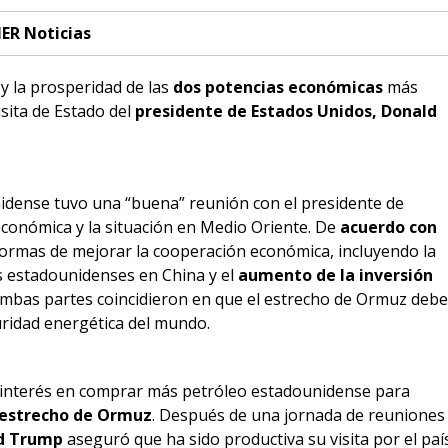
ER Noticias
y la prosperidad de las
dos potencias económicas
más
sita de Estado del
presidente de Estados Unidos, Donald
idense tuvo una “buena” reunión con el presidente de
económica y la situación en Medio Oriente. De
acuerdo con
ormas de mejorar la cooperación económica, incluyendo la
s estadounidenses en China y el
aumento de la inversión
ambas partes coincidieron en que el estrecho de Ormuz debe
uridad energética del mundo.
ó interés en comprar más petróleo estadounidense para
estrecho de Ormuz
. Después de una jornada de reuniones
ld Trump
aseguró que ha sido productiva su visita por el paí