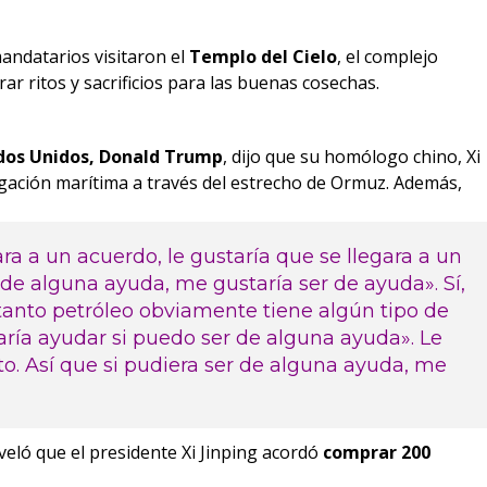
mandatarios visitaron el
Templo del Cielo
, el complejo
ar ritos y sacrificios para las buenas cosechas.
dos Unidos, Donald Trump
, dijo que su homólogo chino, Xi
vegación marítima a través del estrecho de Ormuz. Además,
ara a un acuerdo, le gustaría que se llegara a un
r de alguna ayuda, me gustaría ser de ayuda». Sí,
 tanto petróleo obviamente tiene algún tipo de
taría ayudar si puedo ser de alguna ayuda». Le
to. Así que si pudiera ser de alguna ayuda, me
eveló que el presidente Xi Jinping acordó
comprar 200