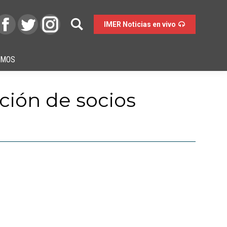
IMER Noticias en vivo
OMOS
ción de socios