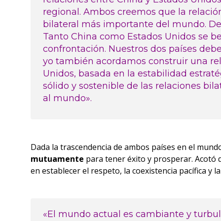
regional. Ambos creemos que la relación
bilateral más importante del mundo. De
Tanto China como Estados Unidos se ben
confrontación. Nuestros dos países deben
yo también acordamos construir una rel
Unidos, basada en la estabilidad estraté
sólido y sostenible de las relaciones bil
al mundo».
Dada la trascendencia de ambos países en el mund
mutuamente
para tener éxito y prosperar. Acotó q
en establecer el respeto, la coexistencia pacífica y
«El mundo actual es cambiante y turbule