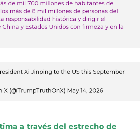
más de mil 700 millones de habitantes de
 los más de 8 mil millones de personas del
esponsabilidad histórica y dirigir el
e China y Estados Unidos con firmeza y en la
esident Xi Jinping to the US this September.
 On X (@TrumpTruthOnX)
May 14, 2026
tima a través del estrecho de