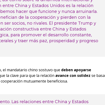
 entre China y Estados Unidos es la relación
bemos hacer que funcione y nunca arruinarla.
efician de la cooperación y pierden con la
 ser socios, no rivales. El presidente Trump y
ación constructiva entre China y Estados
gica, para promover el desarrollo constante,
aterales y traer más paz, prosperidad y progreso
o, el mandatario chino sostuvo que
deben apoyarse
ue la clave para que la relación
avance con solidez
se basa
 la cooperación mutuamente beneficiosa.
nto. Las relaciones entre China y Estados