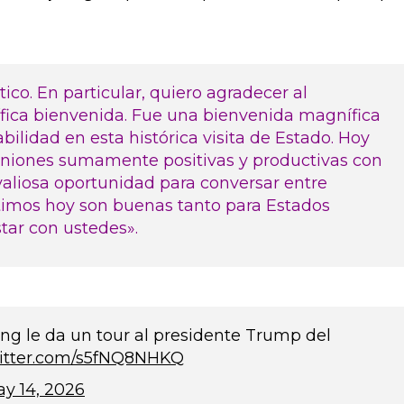
ico. En particular, quiero agradecer al
ífica bienvenida. Fue una bienvenida magnífica
bilidad en esta histórica visita de Estado. Hoy
niones sumamente positivas y productivas con
 valiosa oportunidad para conversar entre
timos hoy son buenas tanto para Estados
tar con ustedes».
ping le da un tour al presidente Trump del
witter.com/s5fNQ8NHKQ
y 14, 2026