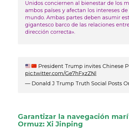
Unidos conciernen al bienestar de los 
ambos países y afectan los intereses de
mundo. Ambas partes deben asumir esta r
gigantesco barco de las relaciones entr
dirección correcta».
President Trump invites Chinese Pr
pic.twitter.com/Ge7hFxzZNl
— Donald J Trump Truth Social Posts
Garantizar la navegación marí
Ormuz: Xi Jinping