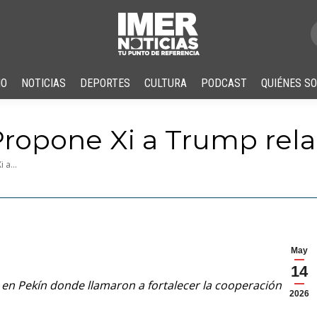
IO
NOTICIAS
DEPORTES
CULTURA
PODCAST
QUIÉNES S
ropone Xi a Trump rela
i a…
May
14
en Pekín donde llamaron a fortalecer la cooperación entre
2026