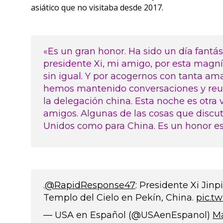
asiático que no visitaba desde 2017.
«Es un gran honor. Ha sido un día fantást
presidente Xi, mi amigo, por esta magn
sin igual. Y por acogernos con tanta ama
hemos mantenido conversaciones y reu
la delegación china. Esta noche es otra
amigos. Algunas de las cosas que discu
Unidos como para China. Es un honor es
.
@RapidResponse47
: Presidente Xi Jin
Templo del Cielo en Pekín, China.
pic.t
— USA en Español (@USAenEspanol)
Ma