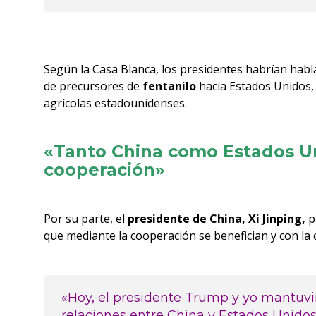
Según la Casa Blanca, los presidentes habrían habl
de precursores de
fentanilo
hacia Estados Unidos,
agrícolas estadounidenses.
«Tanto China como Estados Un
cooperación»
Por su parte, el
presidente de China, Xi Jinping,
p
que mediante la cooperación se benefician y con la 
«Hoy, el presidente Trump y yo mantuv
relaciones entre China y Estados Unidos