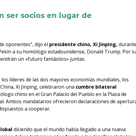
 ser socios en lugar de
de oponentes”, dijo el
presidente chino, Xi Jinping,
durant
 Pekín a su homólogo estadounidense, Donald Trump. Por s
endrán un «futuro fantástico» juntas.
los líderes de las dos mayores economías mundiales, los
China, Xi Jinping, celebraron una
cumbre bilateral
ólogo chino en el Gran Palacio del Pueblo en la Plaza de
ital. Ambos mandatarios ofrecieron declaraciones de apertur
dispuestos a cooperar.
lobal
diciendo que el mundo había llegado a una nueva