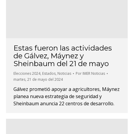
Estas fueron las actividades
de Gálvez, Máynez y
Sheinbaum del 21 de mayo
Elecciones 2024
,
Estados
,
Noticias
Por
IMER Noticias
martes, 21 de mayo del 2024
Gálvez prometió apoyar a agricultores, Máynez
planea nueva estrategia de seguridad y
Sheinbaum anuncia 22 centros de desarrollo.