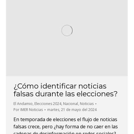
¿Cómo identificar noticias
falsas durante las elecciones?
El Andamio
,
Elecciones 2024
,
Nacional
,
Noticias
Por
IMER Noticias
martes, 21 de mayo del 2024
En temporada de elecciones el flujo de noticias
falsas crece, pero ¿hay forma de no caer en las
cadenas de desinformación en redes sociales?