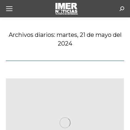
Busc
Archivos diarios:
martes, 21 de mayo del
2024
Estás aquí: