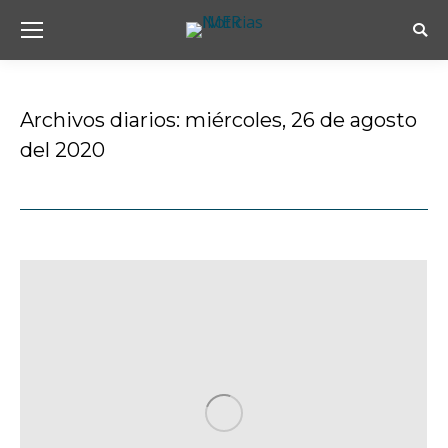
Busc
Archivos diarios:
miércoles, 26 de agosto
del 2020
Estás aquí: