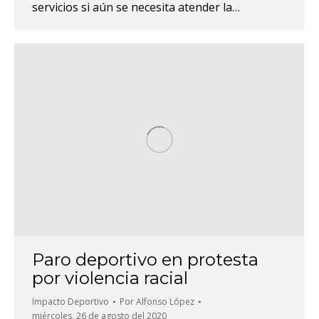
servicios si aún se necesita atender la…
Paro deportivo en protesta
por violencia racial
Impacto Deportivo
Por
Alfonso López
miércoles, 26 de agosto del 2020