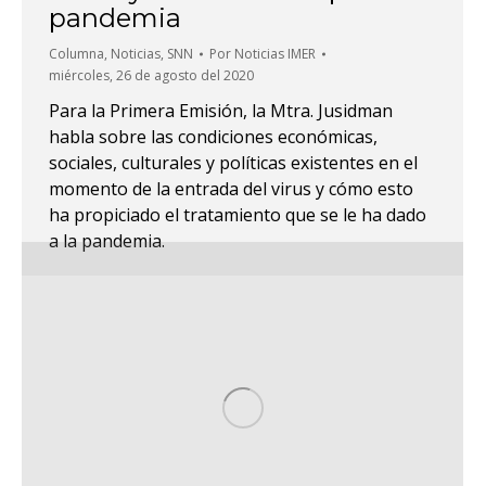
pandemia
Columna
,
Noticias
,
SNN
Por
Noticias IMER
miércoles, 26 de agosto del 2020
Para la Primera Emisión, la Mtra. Jusidman
habla sobre las condiciones económicas,
sociales, culturales y políticas existentes en el
momento de la entrada del virus y cómo esto
ha propiciado el tratamiento que se le ha dado
a la pandemia.