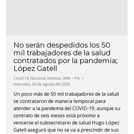
No serán despedidos los 50
mil trabajadores de la salud
contratados por la pandemia;
López Gatell
Covid-19
,
Nacional
,
Noticias
,
SNN
Por
miércoles, 26 de agosto del 2020
Un poco más de 50 mil trabajadores de la salud
se contrataron de manera temporal para
atender a la pandemia del COVID-19, aunque su
contrato de seis meses está próximo a
vencerse el subsecretario de salud Hugo López
Gatell aseguró que no se va a prescindir de sus