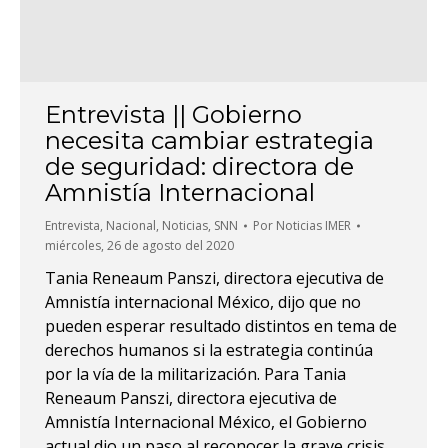
Entrevista || Gobierno
necesita cambiar estrategia
de seguridad: directora de
Amnistía Internacional
Entrevista
,
Nacional
,
Noticias
,
SNN
Por
Noticias IMER
miércoles, 26 de agosto del 2020
Tania Reneaum Panszi, directora ejecutiva de
Amnistía internacional México, dijo que no
pueden esperar resultado distintos en tema de
derechos humanos si la estrategia continúa
por la vía de la militarización. Para Tania
Reneaum Panszi, directora ejecutiva de
Amnistía Internacional México, el Gobierno
actual dio un paso al reconocer la grave crisis