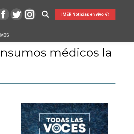
IMER Noticias en vivo
OMOS
 insumos médicos la