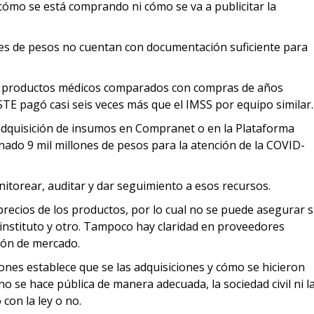
cómo se está comprando ni cómo se va a publicitar la
nes de pesos no cuentan con documentación suficiente para
en productos médicos comparados con compras de años
SSTE pagó casi seis veces más que el IMSS por equipo similar
 adquisición de insumos en Compranet o en la Plataforma
nado 9 mil millones de pesos para la atención de la COVID-
itorear, auditar y dar seguimiento a esos recursos.
recios de los productos, por lo cual no se puede asegurar s
 instituto y otro. Tampoco hay claridad en proveedores
ción de mercado.
iones establece que se las adquisiciones y cómo se hicieron
o se hace pública de manera adecuada, la sociedad civil ni l
con la ley o no.