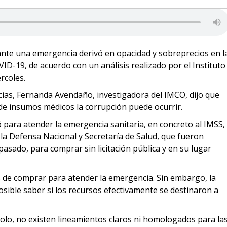
ante una emergencia derivó en opacidad y sobreprecios en l
D-19, de acuerdo con un análisis realizado por el Instituto
rcoles.
cias, Fernanda Avendaño, investigadora del IMCO, dijo que
de insumos médicos la corrupción puede ocurrir.
 para atender la emergencia sanitaria, en concreto al IMSS,
 la Defensa Nacional y Secretaría de Salud, que fueron
pasado, para comprar sin licitación pública y en su lugar
sos de comprar para atender la emergencia. Sin embargo, la
sible saber si los recursos efectivamente se destinaron a
colo, no existen lineamientos claros ni homologados para la