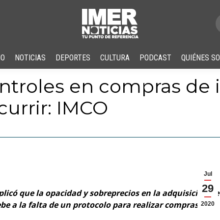
IO
NOTICIAS
DEPORTES
CULTURA
PODCAST
QUIÉNES S
ontroles en compras de
urrir: IMCO
Jul
29
icó que la opacidad y sobreprecios en la adquisición de
e a la falta de un protocolo para realizar compras
2020