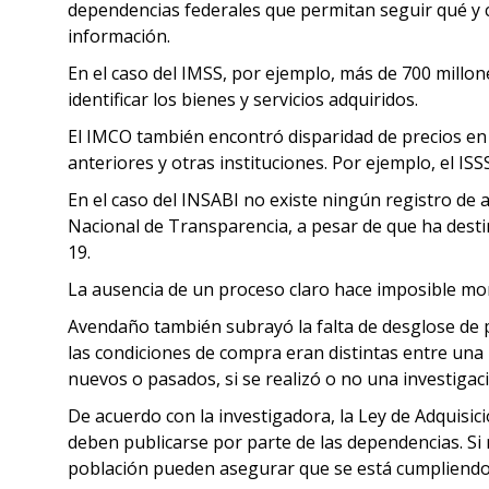
dependencias federales que permitan seguir qué y 
información.
En el caso del IMSS, por ejemplo, más de 700 millo
identificar los bienes y servicios adquiridos.
El IMCO también encontró disparidad de precios 
anteriores y otras instituciones. Por ejemplo, el IS
En el caso del INSABI no existe ningún registro de
Nacional de Transparencia, a pesar de que ha desti
19.
La ausencia de un proceso claro hace imposible mon
Avendaño también subrayó la falta de desglose de p
las condiciones de compra eran distintas entre una
nuevos o pasados, si se realizó o no una investiga
De acuerdo con la investigadora, la Ley de Adquisic
deben publicarse por parte de las dependencias. Si n
población pueden asegurar que se está cumpliendo 