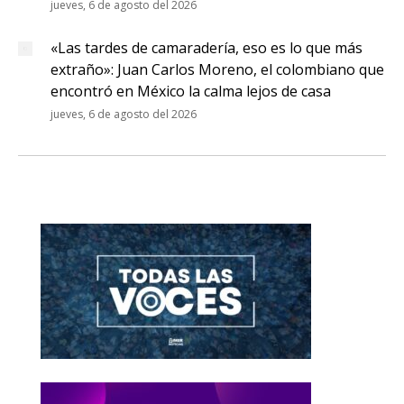
jueves, 6 de agosto del 2026
«Las tardes de camaradería, eso es lo que más
extraño»: Juan Carlos Moreno, el colombiano que
encontró en México la calma lejos de casa
jueves, 6 de agosto del 2026