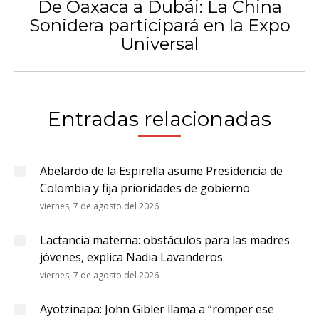
De Oaxaca a Dubái: La China
Sonidera participará en la Expo
Publicación
Universal
siguiente:
Entradas relacionadas
Abelardo de la Espirella asume Presidencia de
Colombia y fija prioridades de gobierno
viernes, 7 de agosto del 2026
Lactancia materna: obstáculos para las madres
jóvenes, explica Nadia Lavanderos
viernes, 7 de agosto del 2026
Ayotzinapa: John Gibler llama a “romper ese