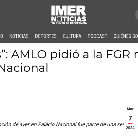
IO
NOTICIAS
DEPORTES
CULTURA
PODCAST
QUIÉNES S
”: AMLO pidió a la FGR 
 Nacional
Mar
7
pción de ayer en Palacio Nacional fue parte de una serie de
2024