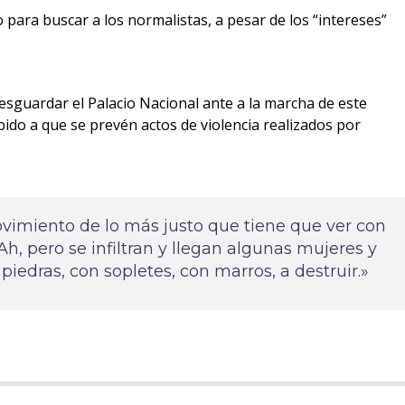
ara buscar a los normalistas, a pesar de los “intereses”
esguardar el Palacio Nacional ante a la marcha de este
ebido a que se prevén actos de violencia realizados por
ovimiento de lo más justo que tiene que ver con
Ah, pero se infiltran y llegan algunas mujeres y
edras, con sopletes, con marros, a destruir.»