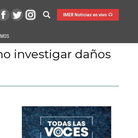
IMER Noticias en vivo
OMOS
no investigar daños