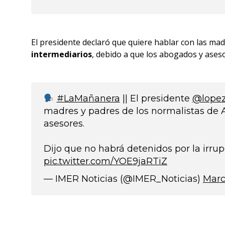
El presidente declaró que quiere hablar con las mad
intermediarios
, debido a que los abogados y ases
#LaMañanera
|| El presidente
@lopez
madres y padres de los normalistas de 
asesores.
Dijo que no habrá detenidos por la irrup
pic.twitter.com/YOE9jaRTiZ
— IMER Noticias (@IMER_Noticias)
Marc