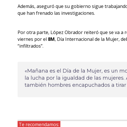
Además, aseguró que su gobierno sigue trabajando p
que han frenado las investigaciones.
Por otra parte, López Obrador reiteró que se va a r
viernes por el
8M
, Día Internacional de la Mujer, d
“infiltrados”.
«Mañana es el Día de la Mujer, es un m
la lucha por la igualdad de las mujeres. 
también hombres encapuchados a tirar pi
Te recomendamos: