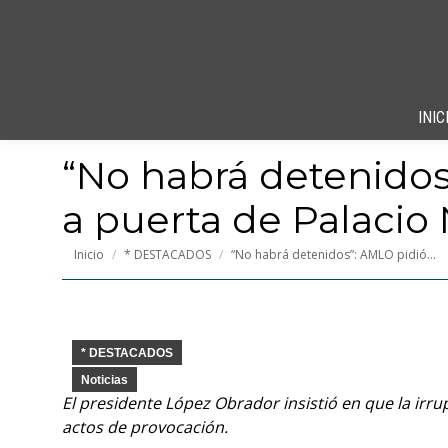
INIC
“No habrá detenidos
a puerta de Palacio
Estás aquí:
Inicio
* DESTACADOS
“No habrá detenidos”: AMLO pidió…
* DESTACADOS
Noticias
El presidente López Obrador insistió en que la irru
actos de provocación.