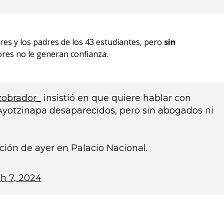
res y los padres de los 43 estudiantes, pero
sin
ores no le generan confianza.
obrador_
insistió en que quiere hablar con
Ayotzinapa desaparecidos, pero sin abogados ni
ción de ayer en Palacio Nacional.
h 7, 2024