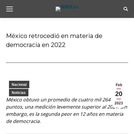
Busc
México retrocedió en materia de
democracia en 2022
Estás aquí:
Nacional
Feb
20
Noticias
México obtuvo un promedio de cuatro mil 264
2023
puntos, una medición levemente superior al 2021. Sin
embargo, es la segunda peor en 12 años en materia
de democracia.