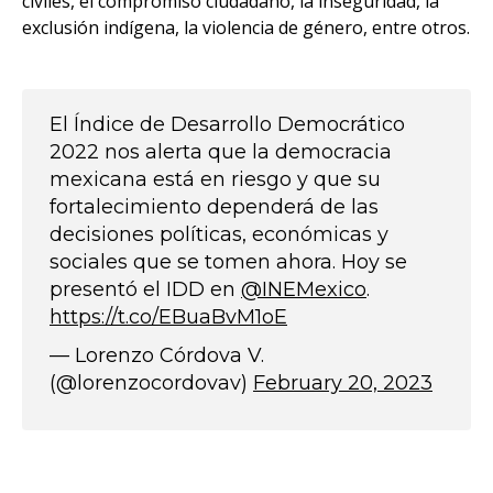
civiles, el compromiso ciudadano, la inseguridad, la
exclusión indígena, la violencia de género, entre otros.
El Índice de Desarrollo Democrático
2022 nos alerta que la democracia
mexicana está en riesgo y que su
fortalecimiento dependerá de las
decisiones políticas, económicas y
sociales que se tomen ahora. Hoy se
presentó el IDD en
@INEMexico
.
https://t.co/EBuaBvM1oE
— Lorenzo Córdova V.
(@lorenzocordovav)
February 20, 2023