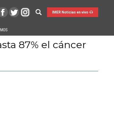
IMER Noticias en vivo
OMOS
asta 87% el cáncer