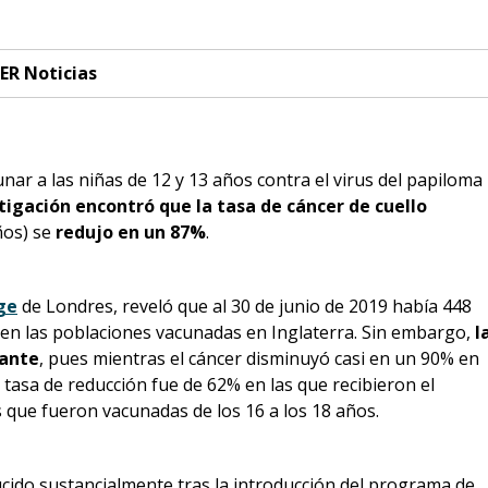
ER Noticias
r a las niñas de 12 y 13 años contra el virus del papiloma
tigación encontró que la tasa de cáncer de cuello
ños) se
redujo en un 87%
.
ge
de Londres, reveló que al 30 de junio de 2019 había 448
en las poblaciones vacunadas en Inglaterra. Sin embargo,
l
tante
, pues mientras el cáncer disminuyó casi en un 90% en
 tasa de reducción fue de 62% en las que recibieron el
as que fueron vacunadas de los 16 a los 18 años.
ucido sustancialmente tras la introducción del programa de