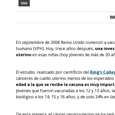
SNN
IM
En septiembre de 2008 Reino Unido comenzó a vacuna
humano (VPH). Hoy, trece años después,
una inves
uterino
en esas niñas (hoy jóvenes de más de 20 a
El estudio, realizado por científicos del
King’s Colle
cánceres de cuello uterino menos de los esperados 
edad a la que se recibe la vacuna es muy impor
jóvenes que fueron vacunadas a los 12 y 13 años, la
biológico a los 14, 15 y 16 años, y de solo 34% en l
De esta manera, el cáncer cervicouterino se ha red