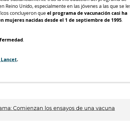
n Reino Unido, especialmente en las jóvenes a las que se le
tíficos concluyeron que
el programa de vacunación casi ha
 en mujeres nacidas desde el 1 de septiembre de 1995
.
enfermedad
.
 Lancet
.
mama: Comienzan los ensayos de una vacuna