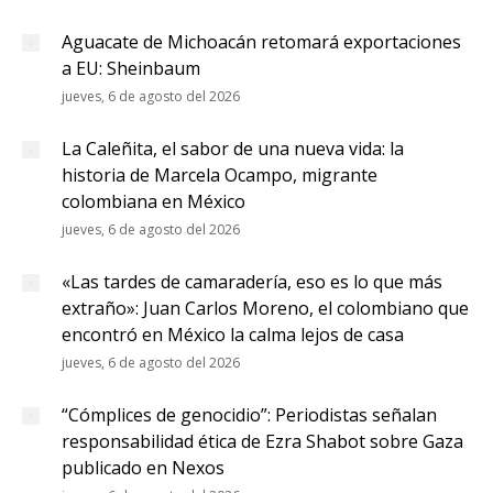
Aguacate de Michoacán retomará exportaciones
a EU: Sheinbaum
jueves, 6 de agosto del 2026
La Caleñita, el sabor de una nueva vida: la
historia de Marcela Ocampo, migrante
colombiana en México
jueves, 6 de agosto del 2026
«Las tardes de camaradería, eso es lo que más
extraño»: Juan Carlos Moreno, el colombiano que
encontró en México la calma lejos de casa
jueves, 6 de agosto del 2026
“Cómplices de genocidio”: Periodistas señalan
responsabilidad ética de Ezra Shabot sobre Gaza
publicado en Nexos