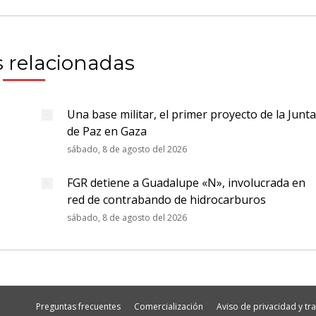
 relacionadas
Una base militar, el primer proyecto de la Junta
de Paz en Gaza
sábado, 8 de agosto del 2026
FGR detiene a Guadalupe «N», involucrada en
red de contrabando de hidrocarburos
sábado, 8 de agosto del 2026
Preguntas frecuentes
Comercialización
Aviso de privacidad y t