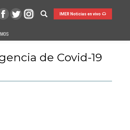
IMER Noticias en vivo
OMOS
ingencia de Covid-19