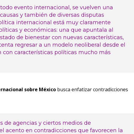
todo evento internacional, se vuelven una
 causas y también de diversas disputas
olítica internacional está muy claramente
líticas y económicas: una que apuntala al
stado de bienestar con nuevas características,
tenta regresar a un modelo neoliberal desde el
 con características políticas mucho más
ernacional sobre México
busca enfatizar contradicciones
és de agencias y ciertos medios de
el acento en contradicciones que favorecen la