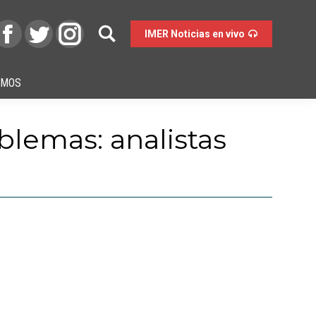
IMER Noticias en vivo
OMOS
oblemas: analistas