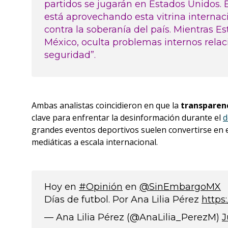
partidos se jugarán en Estados Unidos. 
está aprovechando esta vitrina internac
contra la soberanía del país. Mientras E
México, oculta problemas internos relac
seguridad”.
Ambas analistas coincidieron en que la
transparen
clave para enfrentar la desinformación durante el
d
grandes eventos deportivos suelen convertirse en e
mediáticas a escala internacional.
Hoy en
#Opinión
en
@SinEmbargoMX
Días de futbol. Por Ana Lilia Pérez
https
— Ana Lilia Pérez (@AnaLilia_PerezM)
J