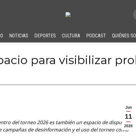
IO
NOTICIAS
DEPORTES
CULTURA
PODCAST
QUIÉNES S
acio para visibilizar pr
…
Jun
11
uentro del torneo 2026 es también un espacio de disputa
2026
bre campañas de desinformación y el uso del torneo como