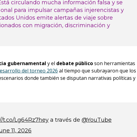
Está circulando mucha información falsa y se
ional para impulsar campañas injerencistas y
stados Unidos emite alertas de viaje sobre
ionados con migración, discriminación y
cia gubernamental
y el
debate público
son herramientas
esarrollo del torneo 2026
al tiempo que subrayaron que los
scenarios donde también se disputan narrativas políticas y
://t.co/Lg64Rz7hey
a través de
@YouTube
une 11, 2026