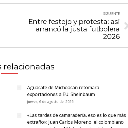
SIGUIENTE
Entre festejo y protesta: así
arrancó la justa futbolera
Publicación
siguiente:
2026
 relacionadas
Aguacate de Michoacán retomará
exportaciones a EU: Sheinbaum
jueves, 6 de agosto del 2026
«Las tardes de camaradería, eso es lo que más
extraño»: Juan Carlos Moreno, el colombiano