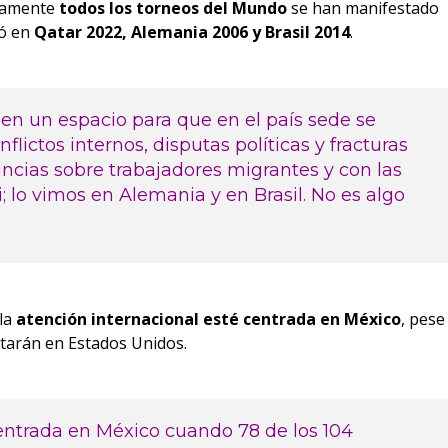
icamente
todos los torneos del Mundo
se han manifestado
ió en
Qatar 2022, Alemania 2006 y Brasil 2014
.
en un espacio para que en el país sede se
flictos internos, disputas políticas y fracturas
uncias sobre trabajadores migrantes y con las
 lo vimos en Alemania y en Brasil. No es algo
la
atención internacional esté centrada en México
, pese
utarán en Estados Unidos.
centrada en México cuando 78 de los 104